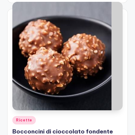
by
Posted
Ricette
in
Bocconcini di cioccolato fondente