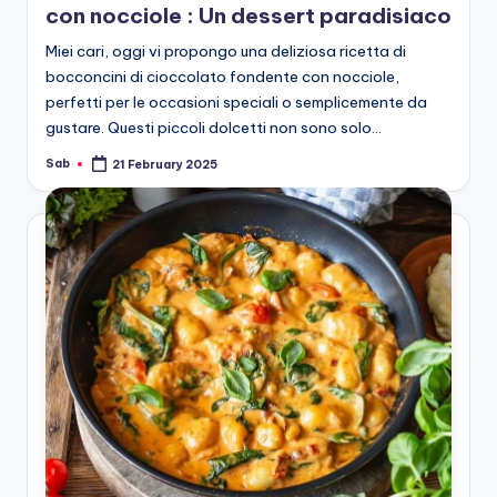
con nocciole : Un dessert paradisiaco
Miei cari, oggi vi propongo una deliziosa ricetta di
bocconcini di cioccolato fondente con nocciole,
perfetti per le occasioni speciali o semplicemente da
gustare. Questi piccoli dolcetti non sono solo…
Sab
21 February 2025
Posted
by