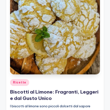
Posted
Ricette
in
Biscotti al Limone: Fragranti, Leggeri
e dal Gusto Unico
I biscotti al limone sono piccoli dolcetti dal sapore