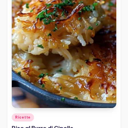
Posted
Ricette
in