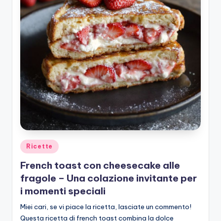
Posted
Ricette
in
French toast con cheesecake alle
fragole – Una colazione invitante per
i momenti speciali
Miei cari, se vi piace la ricetta, lasciate un commento!
Questa ricetta di french toast combina la dolce