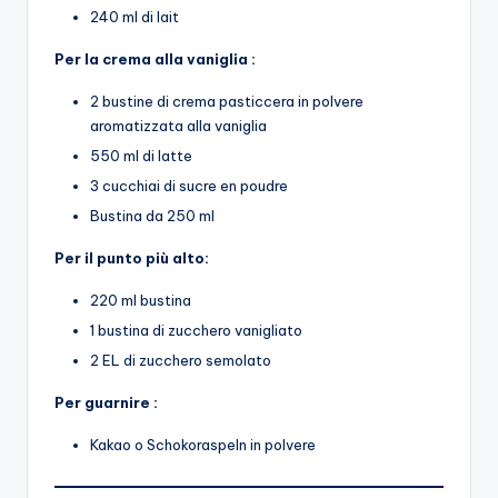
240 ml di lait
Per la crema alla vaniglia :
2 bustine di crema pasticcera in polvere
aromatizzata alla vaniglia
550 ml di latte
3 cucchiai di sucre en poudre
Bustina da 250 ml
Per il punto più alto:
220 ml bustina
1 bustina di zucchero vanigliato
2 EL di zucchero semolato
Per guarnire :
Kakao o Schokoraspeln in polvere