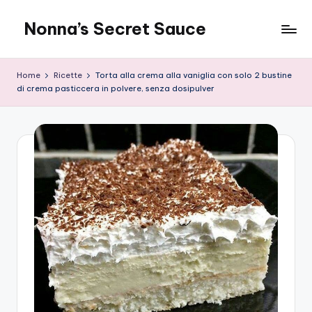
Nonna’s Secret Sauce
Skip
to
content
Home
Ricette
Torta alla crema alla vaniglia con solo 2 bustine
di crema pasticcera in polvere, senza dosipulver