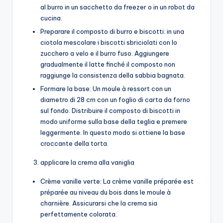
al burro in un sacchetto da freezer o in un robot da
cucina.
Preparare il composto di burro e biscotti: in una
ciotola mescolare i biscotti sbriciolati con lo
zucchero a velo e il burro fuso. Aggiungere
gradualmente il latte finché il composto non
raggiunge la consistenza della sabbia bagnata.
Formare la base: Un moule à ressort con un
diametro di 28 cm con un foglio di carta da forno
sul fondo. Distribuire il composto di biscotti in
modo uniforme sulla base della teglia e premere
leggermente. In questo modo si ottiene la base
croccante della torta.
applicare la crema alla vaniglia
Crème vanille verte: La crème vanille préparée est
préparée au niveau du bois dans le moule à
charnière. Assicurarsi che la crema sia
perfettamente colorata.