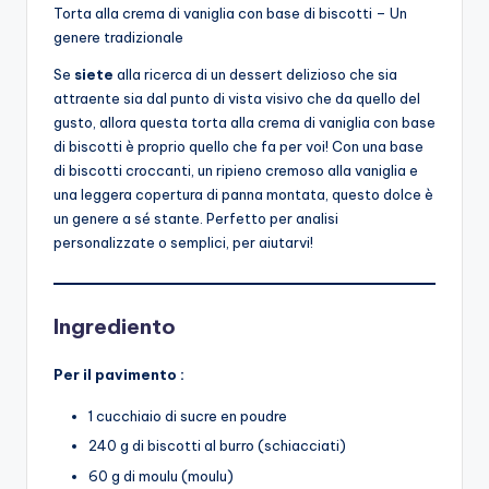
Torta alla crema di vaniglia con base di biscotti – Un
genere tradizionale
Se
siete
alla ricerca di un dessert delizioso che sia
attraente sia dal punto di vista visivo che da quello del
gusto, allora questa torta alla crema di vaniglia con base
di biscotti è proprio quello che fa per voi! Con una base
di biscotti croccanti, un ripieno cremoso alla vaniglia e
una leggera copertura di panna montata, questo dolce è
un genere a sé stante. Perfetto per analisi
personalizzate o semplici, per aiutarvi!
Ingrediento
Per il pavimento :
1 cucchiaio di sucre en poudre
240 g di biscotti al burro (schiacciati)
60 g di moulu (moulu)