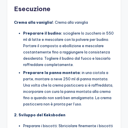
Esecuzione
Crema alla vaniglia
1. Crema alla vaniglia
Preparare il budino:
sciogliere lo zucchero in 550
ml di latte e mescolare con la polvere per budino.
Portare il composto a ebollizione e mescolare
costantemente fino a raggiungere la consistenza
desiderata. Togliere il budino dal fuoco e lasciarlo
raffreddare completamente.
Preparare la panna montata:
in una ciotola a
parte, montare a neve 250 ml di panna montata.
Una volta che la crema pasticcera si è raffreddata,
incorporare con cura la panna montata alla crema
fino a quando non sarà ben amalgamata. La crema
pasticcera non è pronta per l’uso.
2. Sviluppo del Keksboden
Preparare i biscotti: Sbriciolare finemente i biscotti