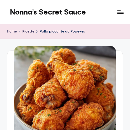
Nonna’s Secret Sauce
Skip
to
content
Home
Ricette
Pollo piccante da Popeyes