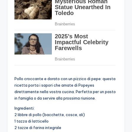
Pollo croccante e dorato con un pizzico di pepe: questa
ricetta porta i sapori che amate di Popeyes
direttamente nella vostra cucina. Perfetta per un pasto
in famiglia o da servire alla prossima riunione.
Ingredienti:
2 libbre di pollo (bacchette, cosce, ali)
1 tazza di latticello
2 tazze di farina integrale