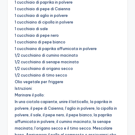
1 cucchiaio di paprika in polvere
1 cucchiaio di pepe di Caienna
1 cucchiaio di aglio in polvere
1 cucchiaino di cipolla in polvere
1 cucchiaio di sale
1 cucchiaio di pepe nero
1 cucchiaino di pepe bianco
1 cucchiaino di paprika affumicata in polvere
1/2 cucchiaino di cumino macinato
1/2 cucchiaino di senape macinata
1/2 cucchiaino di origano secco
1/2 cucchiaino di timo secco
Olio vegetale per friggere
Istruzioni:
Marinare il pollo:
In una ciotola capiente, unire il latticello, la paprika in
polvere, il pepe di Caienna, l’aglio in polvere, la cipolla in
polvere, il sale, il pepe nero, il pepe bianco, la paprika
affumicata in polvere, il cumino macinato, la senape
macinata, l’origano secco e il timo secco. Mescolare
bene. Aggiungere il pollo al composto e assicurarsi che