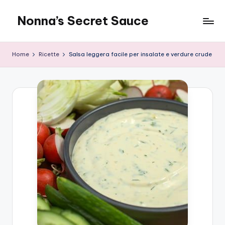
Nonna’s Secret Sauce
Skip
to
content
Home
Ricette
Salsa leggera facile per insalate e verdure crude