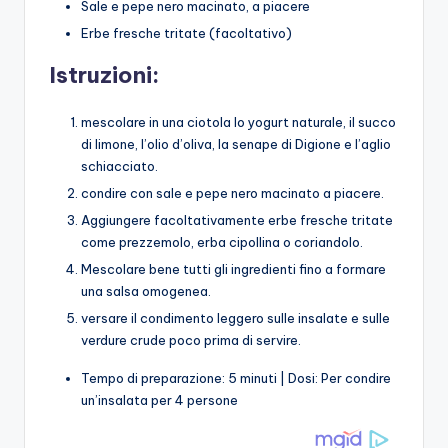
Sale e pepe nero macinato, a piacere
Erbe fresche tritate (facoltativo)
Istruzioni:
mescolare in una ciotola lo yogurt naturale, il succo
di limone, l’olio d’oliva, la senape di Digione e l’aglio
schiacciato.
condire con sale e pepe nero macinato a piacere.
Aggiungere facoltativamente erbe fresche tritate
come prezzemolo, erba cipollina o coriandolo.
Mescolare bene tutti gli ingredienti fino a formare
una salsa omogenea.
versare il condimento leggero sulle insalate e sulle
verdure crude poco prima di servire.
Tempo di preparazione: 5 minuti | Dosi: Per condire
un’insalata per 4 persone