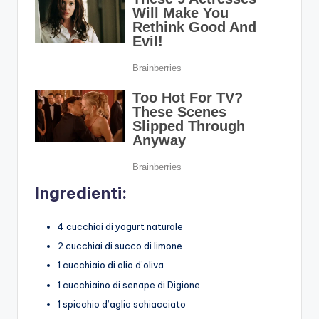
Ingredienti:
4 cucchiai di yogurt naturale
2 cucchiai di succo di limone
1 cucchiaio di olio d’oliva
1 cucchiaino di senape di Digione
1 spicchio d’aglio schiacciato