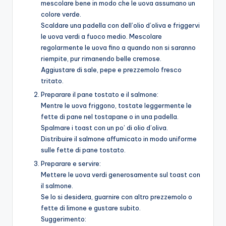
mescolare bene in modo che le uova assumano un
colore verde.
Scaldare una padella con dell’olio d’oliva e friggervi
le uova verdi a fuoco medio. Mescolare
regolarmente le uova fino a quando non si saranno
riempite, pur rimanendo belle cremose.
Aggiustare di sale, pepe e prezzemolo fresco
tritato.
Preparare il pane tostato e il salmone:
Mentre le uova friggono, tostate leggermente le
fette di pane nel tostapane o in una padella.
Spalmare i toast con un po’ di olio d’oliva.
Distribuire il salmone affumicato in modo uniforme
sulle fette di pane tostato.
Preparare e servire:
Mettere le uova verdi generosamente sul toast con
il salmone.
Se lo si desidera, guarnire con altro prezzemolo o
fette di limone e gustare subito.
Suggerimento: