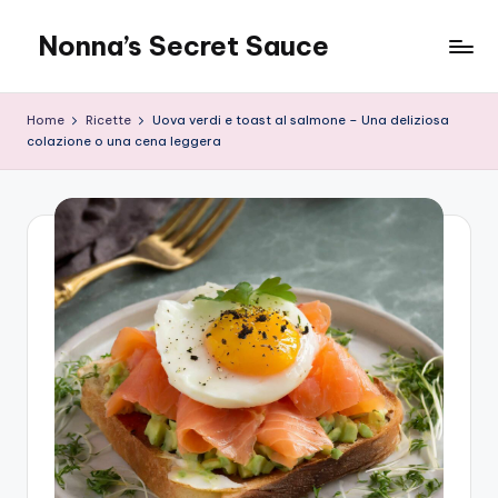
Nonna’s Secret Sauce
Skip
to
content
Home
Ricette
Uova verdi e toast al salmone – Una deliziosa
colazione o una cena leggera