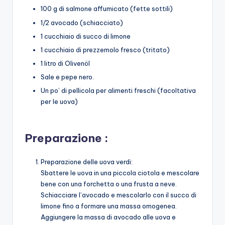
100 g di salmone affumicato (fette sottili)
1/2 avocado (schiacciato)
1 cucchiaio di succo di limone
1 cucchiaio di prezzemolo fresco (tritato)
1 litro di Olivenöl
Sale e pepe nero.
Un po’ di pellicola per alimenti freschi (facoltativa
per le uova)
Preparazione :
Preparazione delle uova verdi:
Sbattere le uova in una piccola ciotola e mescolare
bene con una forchetta o una frusta a neve.
Schiacciare l’avocado e mescolarlo con il succo di
limone fino a formare una massa omogenea.
Aggiungere la massa di avocado alle uova e