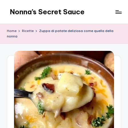
Nonna’s Secret Sauce
Skip
to
content
Home
Ricette
Zuppa di patate deliziosa come quella della
nonna