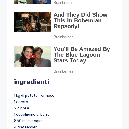
ingredienti
1 kg di patate, farinose
1 carota
2 cipolle
1 cucchiaino di burro
850 ml di acqua
4 Mettenden