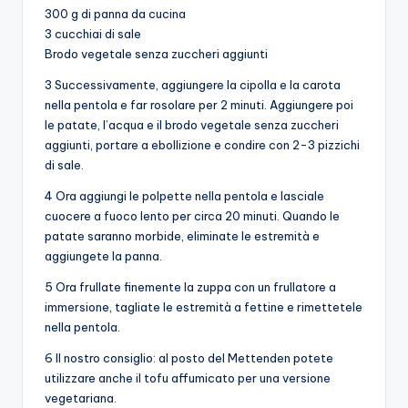
300 g di panna da cucina
3 cucchiai di sale
Brodo vegetale senza zuccheri aggiunti
3 Successivamente, aggiungere la cipolla e la carota
nella pentola e far rosolare per 2 minuti. Aggiungere poi
le patate, l’acqua e il brodo vegetale senza zuccheri
aggiunti, portare a ebollizione e condire con 2-3 pizzichi
di sale.
4 Ora aggiungi le polpette nella pentola e lasciale
cuocere a fuoco lento per circa 20 minuti. Quando le
patate saranno morbide, eliminate le estremità e
aggiungete la panna.
5 Ora frullate finemente la zuppa con un frullatore a
immersione, tagliate le estremità a fettine e rimettetele
nella pentola.
6 Il nostro consiglio: al posto del Mettenden potete
utilizzare anche il tofu affumicato per una versione
vegetariana.