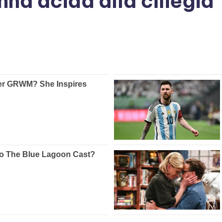
anna acida alla ciliegia