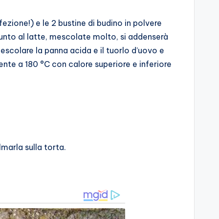
fezione!) e le 2 bustine di budino in polvere
unto al latte, mescolate molto, si addenserà
Mescolare la panna acida e il tuorlo d’uovo e
nte a 180 °C con calore superiore e inferiore
marla sulla torta.