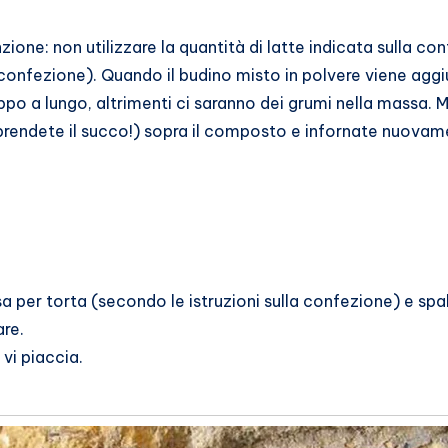
ione: non utilizzare la quantità di latte indicata sulla con
onfezione). Quando il budino misto in polvere viene aggi
ppo a lungo, altrimenti ci saranno dei grumi nella massa. 
(prendete il succo!) sopra il composto e infornate nuovame
sa per torta (secondo le istruzioni sulla confezione) e spal
are.
vi piaccia.