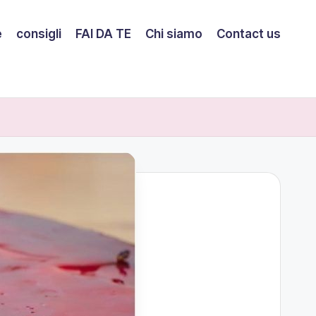
e
consigli
FAI DA TE
Chi siamo
Contact us