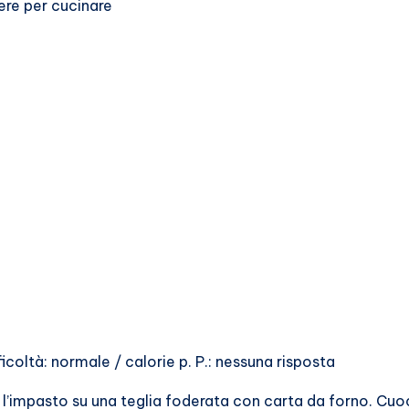
vere per cucinare
fficoltà: normale / calorie p. P.: nessuna risposta
e l’impasto su una teglia foderata con carta da forno. Cuoc