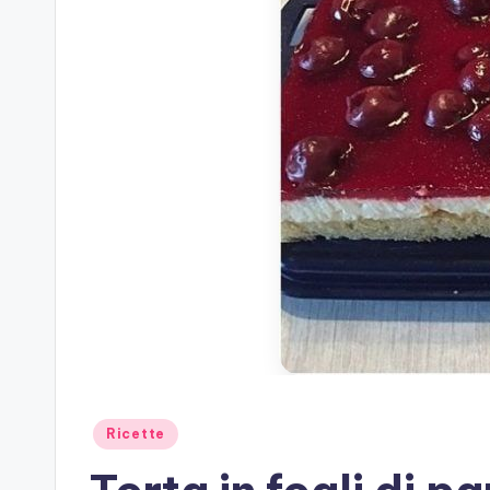
Posted
Ricette
in