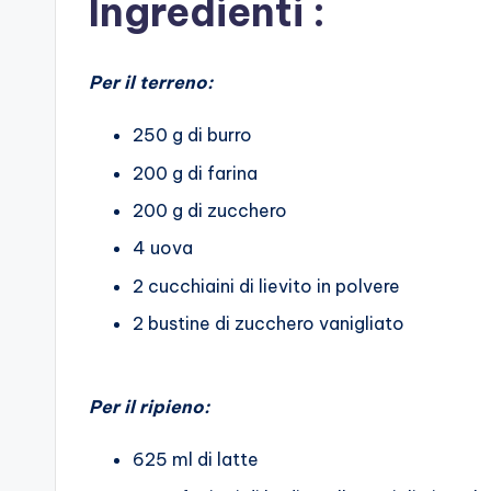
Ingredienti :
Per il terreno:
250 g di burro
200 g di farina
200 g di zucchero
4 uova
2 cucchiaini di lievito in polvere
2 bustine di zucchero vanigliato
Per il ripieno:
625 ml di latte