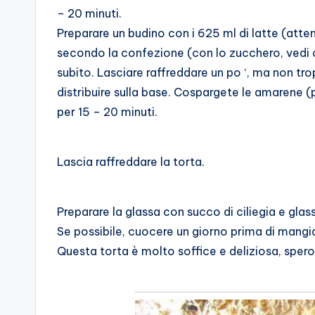
– 20 minuti.
Preparare un budino con i 625 ml di latte (attenz
secondo la confezione (con lo zucchero, vedi c
subito. Lasciare raffreddare un po ‘, ma non tro
distribuire sulla base. Cospargete le amarene 
per 15 – 20 minuti.
Lascia raffreddare la torta.
Preparare la glassa con succo di ciliegia e glas
Se possibile, cuocere un giorno prima di mangi
Questa torta è molto soffice e deliziosa, spero 