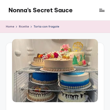
Nonna’s Secret Sauce
Skip
to
content
Home
Ricette
Torta con fragole