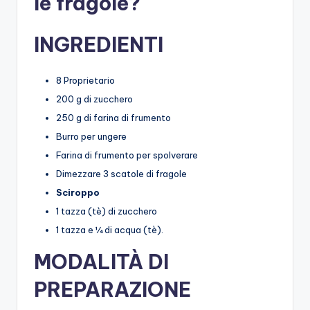
le fragole?
INGREDIENTI
8 Proprietario
200 g di zucchero
250 g di farina di frumento
Burro per ungere
Farina di frumento per spolverare
Dimezzare 3 scatole di fragole
Sciroppo
1 tazza (tè) di zucchero
1 tazza e ¼ di acqua (tè).
MODALITÀ DI
PREPARAZIONE