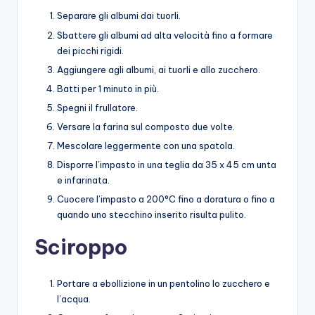
Separare gli albumi dai tuorli.
Sbattere gli albumi ad alta velocità fino a formare
dei picchi rigidi.
Aggiungere agli albumi, ai tuorli e allo zucchero.
Batti per 1 minuto in più.
Spegni il frullatore.
Versare la farina sul composto due volte.
Mescolare leggermente con una spatola.
Disporre l’impasto in una teglia da 35 x 45 cm unta
e infarinata.
Cuocere l’impasto a 200°C fino a doratura o fino a
quando uno stecchino inserito risulta pulito.
Sciroppo
Portare a ebollizione in un pentolino lo zucchero e
l’acqua.