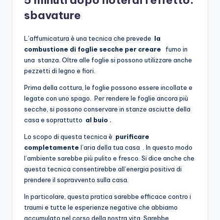
5 minuti dopo noterai l’effetto:
sbavature
L’affumicatura è una tecnica che prevede
la
combustione di foglie secche per
creare
fumo in
una stanza. Oltre alle foglie si possono utilizzare anche
pezzetti di legno e fiori.
Prima della cottura, le foglie possono essere incollate e
legate con uno spago. Per rendere le foglie ancora più
secche, si possono conservare in stanze asciutte della
casa e soprattutto
al buio .
Lo scopo di questa tecnica è
purificare
completamente
l’aria della tua casa . In questo modo
l’ambiente sarebbe più pulito e fresco. Si dice anche che
questa tecnica consentirebbe all’energia positiva di
prendere il sopravvento sulla casa.
In particolare, questa pratica sarebbe efficace contro i
traumi e tutte le esperienze negative che abbiamo
accumulato nel corso della nostra vita. Sarebbe