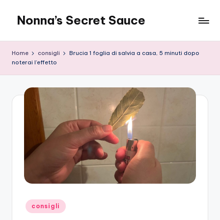
Nonna’s Secret Sauce
Skip
to
content
Home
consigli
Brucia 1 foglia di salvia a casa, 5 minuti dopo
noterai l’effetto
Posted
consigli
in