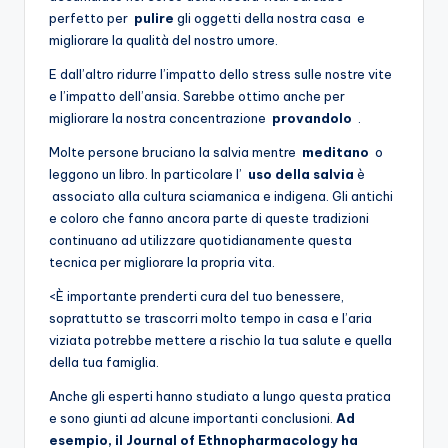
perfetto per
pulire
gli oggetti della nostra casa e
migliorare la qualità del nostro umore.
E dall’altro ridurre l’impatto dello stress sulle nostre vite
e l’impatto dell’ansia. Sarebbe ottimo anche per
migliorare la nostra concentrazione
provandolo
.
Molte persone bruciano la salvia mentre
meditano
o
leggono un libro. In particolare l’
uso della salvia
è
associato alla cultura sciamanica e indigena. Gli antichi
e coloro che fanno ancora parte di queste tradizioni
continuano ad utilizzare quotidianamente questa
tecnica per migliorare la propria vita.
<È importante prenderti cura del tuo benessere,
soprattutto se trascorri molto tempo in casa e l’aria
viziata potrebbe mettere a rischio la tua salute e quella
della tua famiglia.
Anche gli esperti hanno studiato a lungo questa pratica
e sono giunti ad alcune importanti conclusioni.
Ad
esempio, il Journal of Ethnopharmacology ha