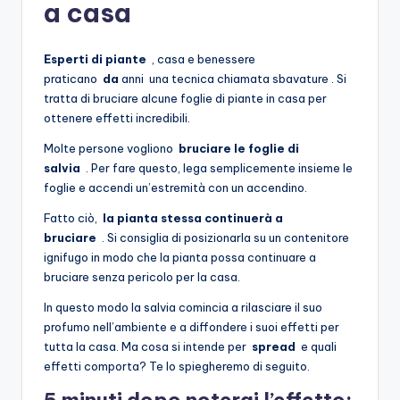
a casa
Esperti di piante
, casa e benessere
praticano
da
anni una tecnica chiamata sbavature . Si
tratta di bruciare alcune foglie di piante in casa per
ottenere effetti incredibili.
Molte persone vogliono
bruciare le foglie di
salvia
. Per fare questo, lega semplicemente insieme le
foglie e accendi un’estremità con un accendino.
Fatto ciò,
la pianta stessa continuerà a
bruciare
. Si consiglia di posizionarla su un contenitore
ignifugo in modo che la pianta possa continuare a
bruciare senza pericolo per la casa.
In questo modo la salvia comincia a rilasciare il suo
profumo nell’ambiente e a diffondere i suoi effetti per
tutta la casa. Ma cosa si intende per
spread
e quali
effetti comporta? Te lo spiegheremo di seguito.