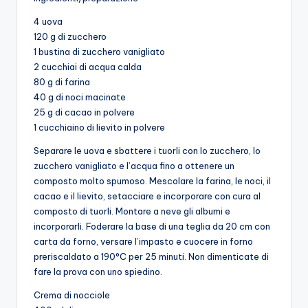
4 uova
120 g di zucchero
1 bustina di zucchero vanigliato
2 cucchiai di acqua calda
80 g di farina
40 g di noci macinate
25 g di cacao in polvere
1 cucchiaino di lievito in polvere
Separare le uova e sbattere i tuorli con lo zucchero, lo
zucchero vanigliato e l’acqua fino a ottenere un
composto molto spumoso. Mescolare la farina, le noci, il
cacao e il lievito, setacciare e incorporare con cura al
composto di tuorli. Montare a neve gli albumi e
incorporarli. Foderare la base di una teglia da 20 cm con
carta da forno, versare l’impasto e cuocere in forno
preriscaldato a 190°C per 25 minuti. Non dimenticate di
fare la prova con uno spiedino.
Crema di nocciole