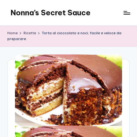
Nonna’s Secret Sauce
Skip
to
content
Home
Ricette
Torta al cioccolato e noci, facile e veloce da
preparare