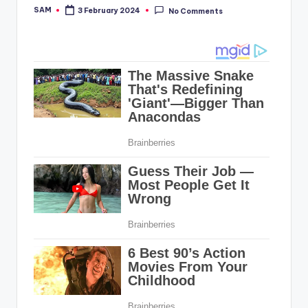
SAM
3 February 2024
No Comments
Posted
by