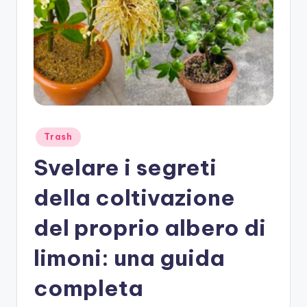
Posted
Trash
in
Svelare i segreti
della coltivazione
del proprio albero di
limoni: una guida
completa