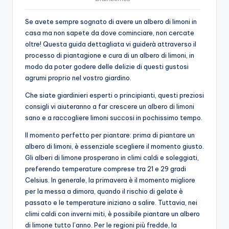
Se avete sempre sognato di avere un albero di limoni in
casa ma non sapete da dove cominciare, non cercate
oltre! Questa guida dettagliata vi guiderà attraverso il
processo di piantagione e cura di un albero di limoni, in
modo da poter godere delle delizie di questi gustosi
agrumi proprio nel vostro giardino.
Che siate giardinieri esperti o principianti, questi preziosi
consigli vi aiuteranno a far crescere un albero di limoni
sano e a raccogliere limoni succosi in pochissimo tempo.
Il momento perfetto per piantare: prima di piantare un
albero di limoni, è essenziale scegliere il momento giusto.
Gli alberi di limone prosperano in climi caldi e soleggiati,
preferendo temperature comprese tra 21 e 29 gradi
Celsius. In generale, la primavera è il momento migliore
per la messa a dimora, quando il rischio di gelate è
passato e le temperature iniziano a salire. Tuttavia, nei
climi caldi con inverni miti, è possibile piantare un albero
di limone tutto l’anno. Per le regioni più fredde, la