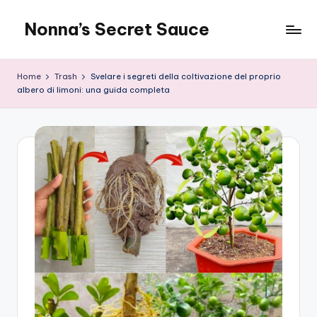
Nonna’s Secret Sauce
Skip
to
content
Home
Trash
Svelare i segreti della coltivazione del proprio
albero di limoni: una guida completa