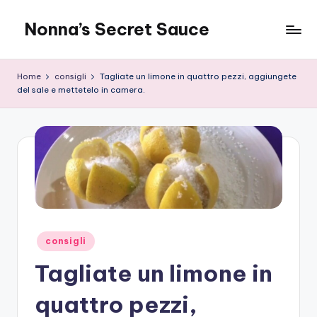
Nonna’s Secret Sauce
Skip
to
content
Home
consigli
Tagliate un limone in quattro pezzi, aggiungete
del sale e mettetelo in camera.
Posted
consigli
in
Tagliate un limone in
quattro pezzi,