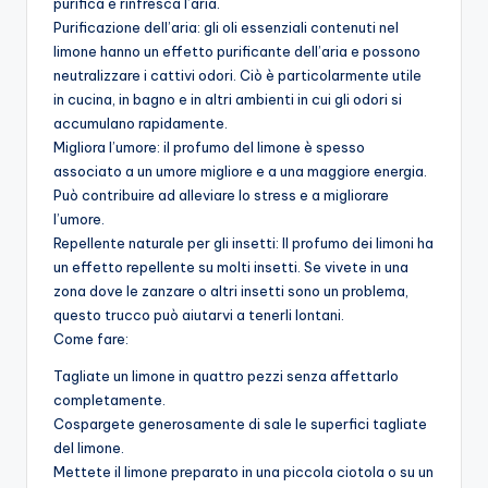
purifica e rinfresca l’aria.
Purificazione dell’aria: gli oli essenziali contenuti nel
limone hanno un effetto purificante dell’aria e possono
neutralizzare i cattivi odori. Ciò è particolarmente utile
in cucina, in bagno e in altri ambienti in cui gli odori si
accumulano rapidamente.
Migliora l’umore: il profumo del limone è spesso
associato a un umore migliore e a una maggiore energia.
Può contribuire ad alleviare lo stress e a migliorare
l’umore.
Repellente naturale per gli insetti: Il profumo dei limoni ha
un effetto repellente su molti insetti. Se vivete in una
zona dove le zanzare o altri insetti sono un problema,
questo trucco può aiutarvi a tenerli lontani.
Come fare:
Tagliate un limone in quattro pezzi senza affettarlo
completamente.
Cospargete generosamente di sale le superfici tagliate
del limone.
Mettete il limone preparato in una piccola ciotola o su un