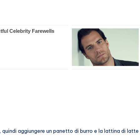
n
uindi aggiungere un panetto di burro e la lattina di latt