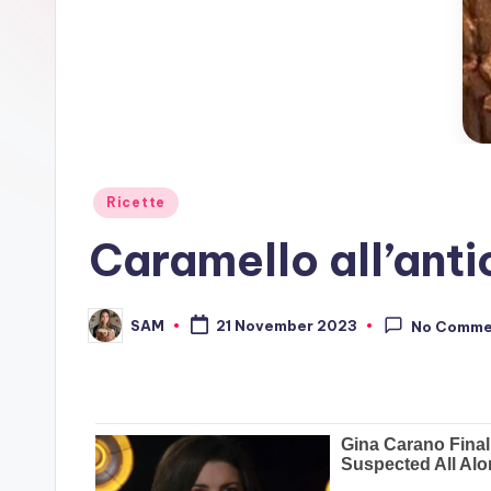
Posted
Ricette
in
Caramello all’anti
SAM
21 November 2023
No Comme
Posted
by