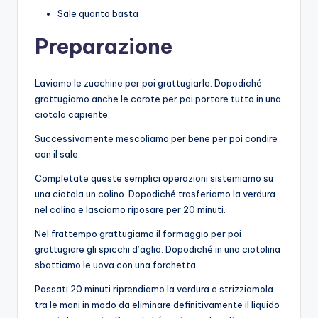
Sale quanto basta
Preparazione
Laviamo le zucchine per poi grattugiarle. Dopodiché
grattugiamo anche le carote per poi portare tutto in una
ciotola capiente.
Successivamente mescoliamo per bene per poi condire
con il sale.
Completate queste semplici operazioni sistemiamo su
una ciotola un colino. Dopodiché trasferiamo la verdura
nel colino e lasciamo riposare per 20 minuti.
Nel frattempo grattugiamo il formaggio per poi
grattugiare gli spicchi d’aglio. Dopodiché in una ciotolina
sbattiamo le uova con una forchetta.
Passati 20 minuti riprendiamo la verdura e strizziamola
tra le mani in modo da eliminare definitivamente il liquido