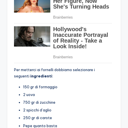
Per metterci ai fornelli dobbiamo selezionare i
seguenti
ingredienti
:
150 gr di formaggio
2 uova
750 gr di zucchine
2 spicchi d’aglio
250 gr di carote
Pepe quanto basta