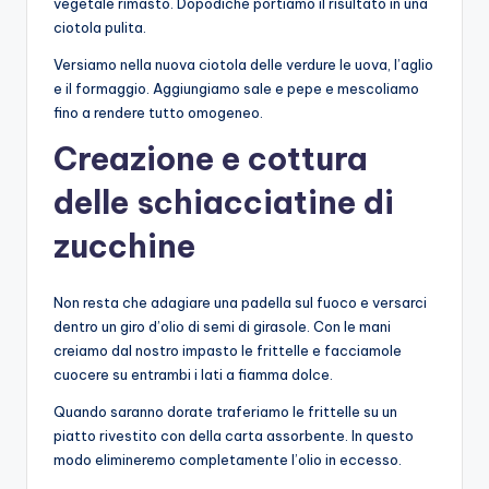
vegetale rimasto. Dopodiché portiamo il risultato in una
ciotola pulita.
Versiamo nella nuova ciotola delle verdure le uova, l’aglio
e il formaggio. Aggiungiamo sale e pepe e mescoliamo
fino a rendere tutto omogeneo.
Creazione e cottura
delle schiacciatine di
zucchine
Non resta che adagiare una padella sul fuoco e versarci
dentro un giro d’olio di semi di girasole. Con le mani
creiamo dal nostro impasto le frittelle e facciamole
cuocere su entrambi i lati a fiamma dolce.
Quando saranno dorate traferiamo le frittelle su un
piatto rivestito con della carta assorbente. In questo
modo elimineremo completamente l’olio in eccesso.