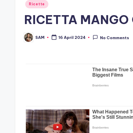
Posted
Ricette
in
RICETTA MANGO
SAM
16 April 2024
No Comments
Posted
by