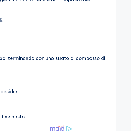
i.
ampo, terminando con uno strato di composto di
desideri.
 fine pasto.