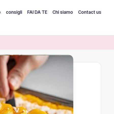
e
consigli
FAI DA TE
Chi siamo
Contact us