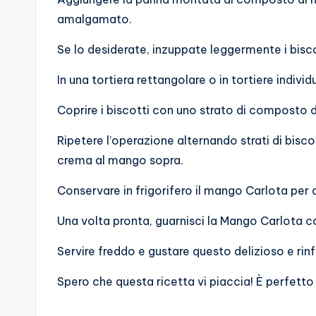
amalgamato.
Se lo desiderate, inzuppate leggermente i bisco
In una tortiera rettangolare o in tortiere individ
Coprire i biscotti con uno strato di composto
Ripetere l’operazione alternando strati di bis
crema al mango sopra.
Conservare in frigorifero il mango Carlota per
Una volta pronta, guarnisci la Mango Carlota co
Servire freddo e gustare questo delizioso e ri
Spero che questa ricetta vi piaccia! È perfetto