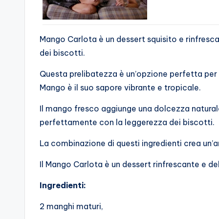
Mango Carlota è un dessert squisito e rinfresc
dei biscotti.
Questa prelibatezza è un’opzione perfetta per 
Mango è il suo sapore vibrante e tropicale.
Il mango fresco aggiunge una dolcezza naturale
perfettamente con la leggerezza dei biscotti.
La combinazione di questi ingredienti crea un’a
Il Mango Carlota è un dessert rinfrescante e de
Ingredienti:
2 manghi maturi,