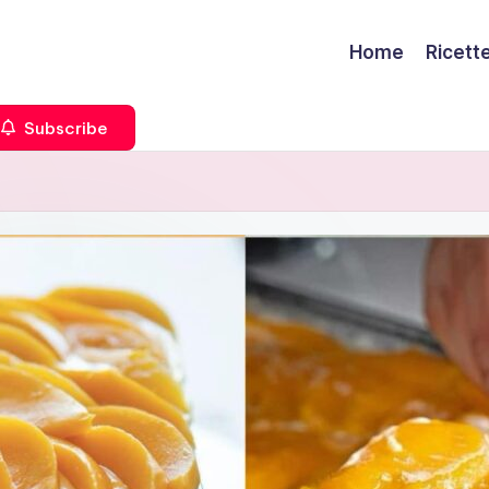
Home
Ricett
Subscribe