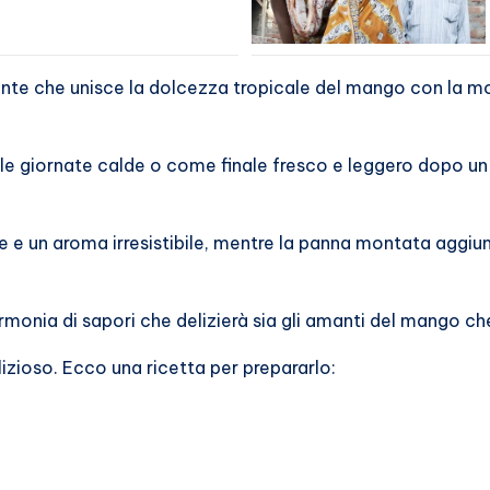
ante che unisce la dolcezza tropicale del mango con la m
le giornate calde o come finale fresco e leggero dopo un
 e un aroma irresistibile, mentre la panna montata aggiun
rmonia di sapori che delizierà sia gli amanti del mango che
lizioso. Ecco una ricetta per prepararlo: