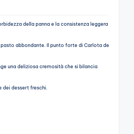
orbidezza della panna e la consistenza leggera
 pasto abbondante. Il punto forte di Carlota de
ge una deliziosa cremosità che si bilancia
 dei dessert freschi.