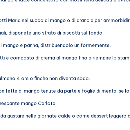
tti Maria nel succo di mango o di arancia per ammorbidirl
uali, disponete uno strato di biscotti sul fondo.
 di mango e panna, distribuendolo uniformemente.
cotti e composto di crema al mango fino a riempire lo st
 almeno 4 ore o finché non diventa sodo.
n fette di mango tenute da parte e foglie di menta, se lo 
nfrescante mango Carlota.
 da gustare nelle giornate calde o come dessert leggero a