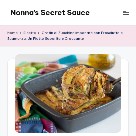
Nonna’s Secret Sauce
Skip
to
content
Home
Ricette
Gratin di Zucchine Impanate con Prosciutto e
Scamorza: Un Piatto Saporito e Croccante