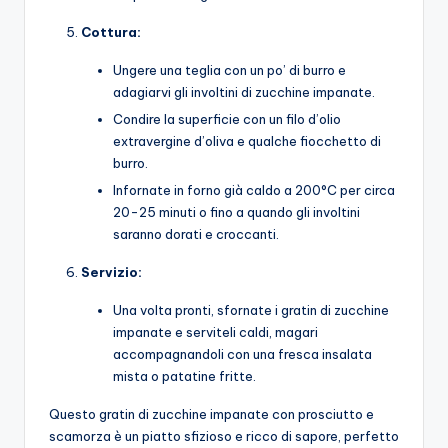
Cottura:
Ungere una teglia con un po’ di burro e
adagiarvi gli involtini di zucchine impanate.
Condire la superficie con un filo d’olio
extravergine d’oliva e qualche fiocchetto di
burro.
Infornate in forno già caldo a 200°C per circa
20-25 minuti o fino a quando gli involtini
saranno dorati e croccanti.
Servizio:
Una volta pronti, sfornate i gratin di zucchine
impanate e serviteli caldi, magari
accompagnandoli con una fresca insalata
mista o patatine fritte.
Questo gratin di zucchine impanate con prosciutto e
scamorza è un piatto sfizioso e ricco di sapore, perfetto