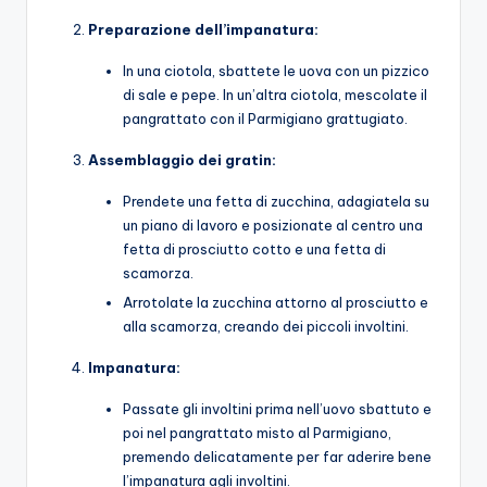
Preparazione dell’impanatura:
In una ciotola, sbattete le uova con un pizzico
di sale e pepe. In un’altra ciotola, mescolate il
pangrattato con il Parmigiano grattugiato.
Assemblaggio dei gratin:
Prendete una fetta di zucchina, adagiatela su
un piano di lavoro e posizionate al centro una
fetta di prosciutto cotto e una fetta di
scamorza.
Arrotolate la zucchina attorno al prosciutto e
alla scamorza, creando dei piccoli involtini.
Impanatura:
Passate gli involtini prima nell’uovo sbattuto e
poi nel pangrattato misto al Parmigiano,
premendo delicatamente per far aderire bene
l’impanatura agli involtini.