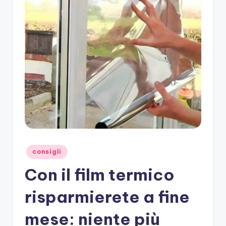
Posted
consigli
in
Con il film termico
risparmierete a fine
mese: niente più