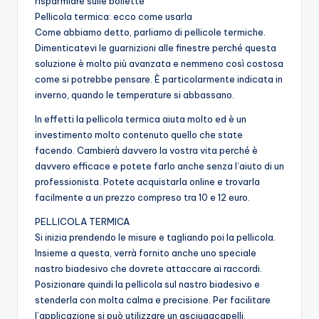
risparmiare sulle bollette
Pellicola termica: ecco come usarla
Come abbiamo detto, parliamo di pellicole termiche.
Dimenticatevi le guarnizioni alle finestre perché questa
soluzione è molto più avanzata e nemmeno così costosa
come si potrebbe pensare. È particolarmente indicata in
inverno, quando le temperature si abbassano.
In effetti la pellicola termica aiuta molto ed è un
investimento molto contenuto quello che state
facendo. Cambierà davvero la vostra vita perché è
davvero efficace e potete farlo anche senza l’aiuto di un
professionista. Potete acquistarla online e trovarla
facilmente a un prezzo compreso tra 10 e 12 euro.
PELLICOLA TERMICA
Si inizia prendendo le misure e tagliando poi la pellicola.
Insieme a questa, verrà fornito anche uno speciale
nastro biadesivo che dovrete attaccare ai raccordi.
Posizionare quindi la pellicola sul nastro biadesivo e
stenderla con molta calma e precisione. Per facilitare
l’applicazione si può utilizzare un asciugacapelli.