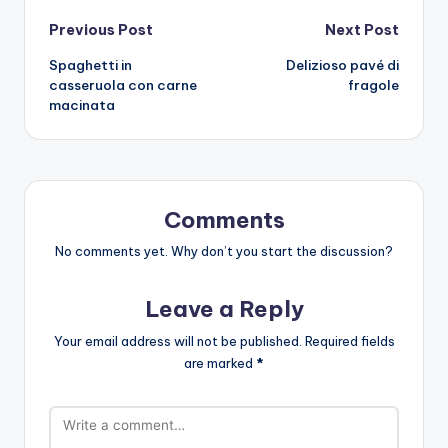
Post
Previous Post
Next Post
Spaghetti in
Delizioso pavé di
navigation
casseruola con carne
fragole
macinata
Comments
No comments yet. Why don’t you start the discussion?
Leave a Reply
Your email address will not be published.
Required fields
are marked
*