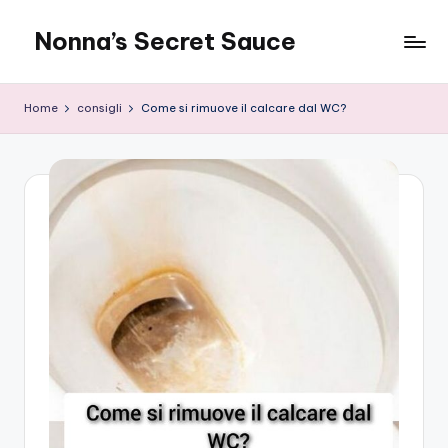
Nonna’s Secret Sauce
Skip
to
content
Home
consigli
Come si rimuove il calcare dal WC?