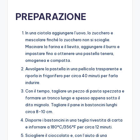
PREPARAZIONE
In una ciotola aggiungere l’uovo, lo zucchero e
mescolare finché lo zucchero non si scioglie.
Macinare la farina e il lievito, aggiungere il burro e
impastare fino a ottenere una pastella tenera,
omogenea e compatta.
Avvolgere la pastella in una pellicola trasparente e
riporla in frigorifero per circa 40 minuti per farla
indurire.
Con il tempo, tagliare un pezzo di pasta spezzata e
formare un tronco lungo e spesso appena sotto il
dito mignolo. Tagliare il pane in bastoncini lunghi
circa 8-10 cm.
Disporre i bastoncini in una teglia rivestita di carta
e infornare a 180°C/356°F per circa 12 minuti.
Sciogliere il cioccolato e, con l’aiuto di una