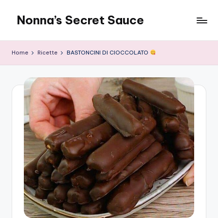
Nonna’s Secret Sauce
Skip
to
content
Home
Ricette
BASTONCINI DI CIOCCOLATO