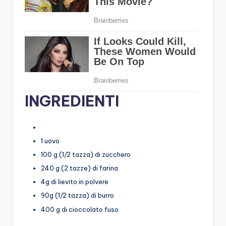
INGREDIENTI
1 uovo
100 g (1/2 tazza) di zucchero
240 g (2 tazze) di farina
4g di lievito in polvere
90g (1/2 tazza) di burro
400 g di cioccolato fuso