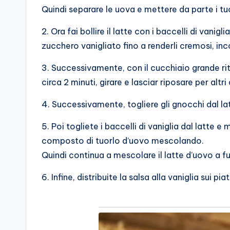
Quindi separare le uova e mettere da parte i tuor
2. Ora fai bollire il latte con i baccelli di vani
zucchero vanigliato fino a renderli cremosi, in
3. Successivamente, con il cucchiaio grande rit
circa 2 minuti, girare e lasciar riposare per altri
4. Successivamente, togliere gli gnocchi dal lat
5. Poi togliete i baccelli di vaniglia dal latte
composto di tuorlo d’uovo mescolando.
Quindi continua a mescolare il latte d’uovo a
6. Infine, distribuite la salsa alla vaniglia sui p