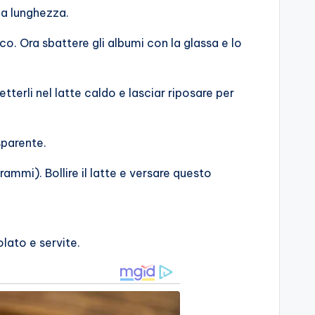
lla lunghezza.
uoco. Ora sbattere gli albumi con la glassa e lo
terli nel latte caldo e lasciar riposare per
sparente.
rammi). Bollire il latte e versare questo
olato e servite.