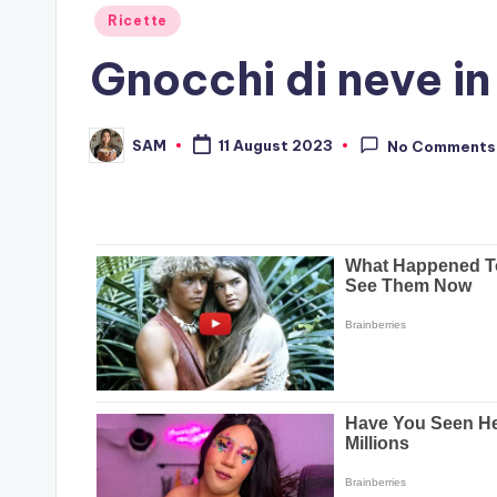
Posted
Ricette
in
Gnocchi di neve in 
SAM
11 August 2023
No Comments
Posted
by