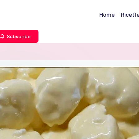
Home
Ricett
Subscribe