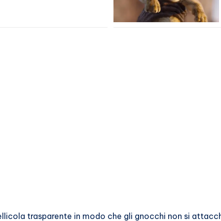
 pellicola trasparente in modo che gli gnocchi non si attacch