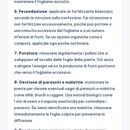
mantenere il fogliame asciutto.
6. Fecondazione:
applicare un fertilizzante bilanciato
secondo le istruzioni sulla confezione. Fai attenzione a
non fertilizzare eccessivamente, poiché può portare a
una crescita eccessiva del fogliame e a un numero
inferiore di frutti. Se usi opzioni organiche come il
compost, applicale ogni poche settimane.
7. Potatura:
rimuovere regolarmente i polloni che si
sviluppano all’ascella delle foglie delle piante. Ciò aiuta
a dirigere l’energia verso la produzione di frutti piuttosto
che verso il fogliame eccessivo.
8. Gestione di parassiti e malattie:
monitorare le
piante per rilevare eventuali segni di parassiti e malattie,
come afidi, bruchi o ruggine. Usa metodi biologici come
l’olio di neem o il sapone insetticida per controllare i
parassiti. Se viene identificata una malattia, rimuovere
immediatamente le foglie colpite per prevenirne la
diffusione.