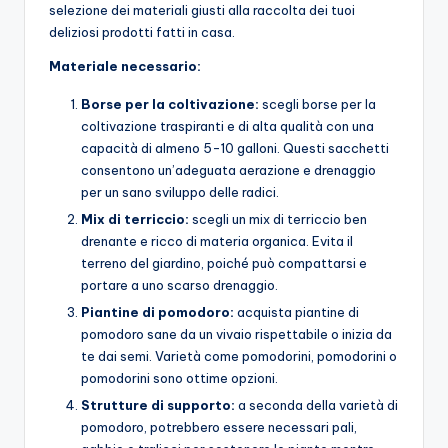
selezione dei materiali giusti alla raccolta dei tuoi
deliziosi prodotti fatti in casa.
Materiale necessario:
Borse per la coltivazione:
scegli borse per la
coltivazione traspiranti e di alta qualità con una
capacità di almeno 5-10 galloni. Questi sacchetti
consentono un’adeguata aerazione e drenaggio
per un sano sviluppo delle radici.
Mix di terriccio:
scegli un mix di terriccio ben
drenante e ricco di materia organica. Evita il
terreno del giardino, poiché può compattarsi e
portare a uno scarso drenaggio.
Piantine di pomodoro:
acquista piantine di
pomodoro sane da un vivaio rispettabile o inizia da
te dai semi. Varietà come pomodorini, pomodorini o
pomodorini sono ottime opzioni.
Strutture di supporto:
a seconda della varietà di
pomodoro, potrebbero essere necessari pali,