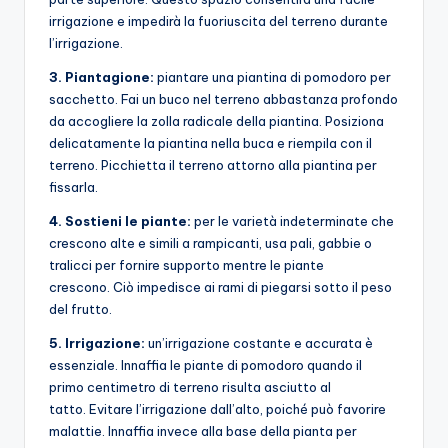
irrigazione e impedirà la fuoriuscita del terreno durante
l’irrigazione.
3. Piantagione:
piantare una piantina di pomodoro per
sacchetto. Fai un buco nel terreno abbastanza profondo
da accogliere la zolla radicale della piantina. Posiziona
delicatamente la piantina nella buca e riempila con il
terreno. Picchietta il terreno attorno alla piantina per
fissarla.
4. Sostieni le piante:
per le varietà indeterminate che
crescono alte e simili a rampicanti, usa pali, gabbie o
tralicci per fornire supporto mentre le piante
crescono. Ciò impedisce ai rami di piegarsi sotto il peso
del frutto.
5. Irrigazione:
un’irrigazione costante e accurata è
essenziale. Innaffia le piante di pomodoro quando il
primo centimetro di terreno risulta asciutto al
tatto. Evitare l’irrigazione dall’alto, poiché può favorire
malattie. Innaffia invece alla base della pianta per