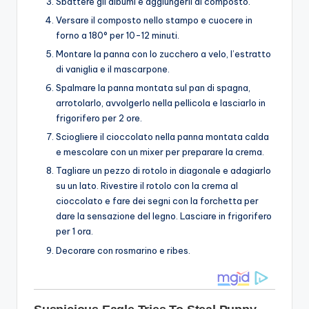
Sbattere gli albumi e aggiungerli al composto.
Versare il composto nello stampo e cuocere in
forno a 180° per 10-12 minuti.
Montare la panna con lo zucchero a velo, l’estratto
di vaniglia e il mascarpone.
Spalmare la panna montata sul pan di spagna,
arrotolarlo, avvolgerlo nella pellicola e lasciarlo in
frigorifero per 2 ore.
Sciogliere il cioccolato nella panna montata calda
e mescolare con un mixer per preparare la crema.
Tagliare un pezzo di rotolo in diagonale e adagiarlo
su un lato. Rivestire il rotolo con la crema al
cioccolato e fare dei segni con la forchetta per
dare la sensazione del legno. Lasciare in frigorifero
per 1 ora.
Decorare con rosmarino e ribes.