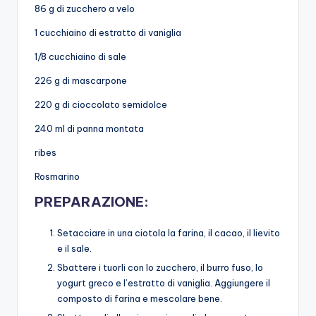
86 g di zucchero a velo
1 cucchiaino di estratto di vaniglia
1/8 cucchiaino di sale
226 g di mascarpone
220 g di cioccolato semidolce
240 ml di panna montata
ribes
Rosmarino
PREPARAZIONE:
Setacciare in una ciotola la farina, il cacao, il lievito
e il sale.
Sbattere i tuorli con lo zucchero, il burro fuso, lo
yogurt greco e l’estratto di vaniglia. Aggiungere il
composto di farina e mescolare bene.