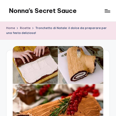
Nonna’s Secret Sauce
Skip
to
content
Home
Ricette
Tronchetto di Natale: il dolce da preparare per
una festa deliziosa!