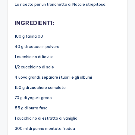
La ricetta per un tronchetto di Natale strepitoso:
INGREDIENTI:
100 g farina 00
40 g di cacao in polvere
1 cucchiaino di lievito
1/2 cucchiaino di sale
4 uova grandi, separare i tuorli e gli albumi
150 g di zucchero semolato
70 g di yogurt greco
55 g di burro fuso
1 cucchiaino di estratto di vaniglia
300 ml di panna montata fredda