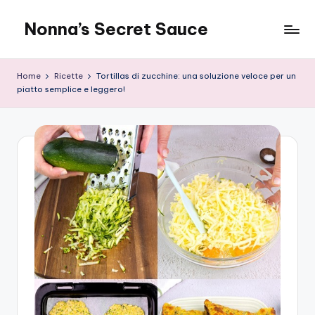
Nonna’s Secret Sauce
Skip
to
content
Home
Ricette
Tortillas di zucchine: una soluzione veloce per un
piatto semplice e leggero!