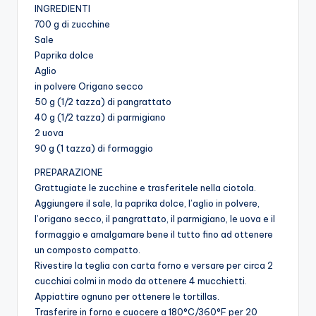
INGREDIENTI
700 g di zucchine
Sale
Paprika dolce
Aglio
in polvere Origano secco
50 g (1/2 tazza) di pangrattato
40 g (1/2 tazza) di parmigiano
2 uova
90 g (1 tazza) di formaggio
PREPARAZIONE
Grattugiate le zucchine e trasferitele nella ciotola.
Aggiungere il sale, la paprika dolce, l’aglio in polvere,
l’origano secco, il pangrattato, il parmigiano, le uova e il
formaggio e amalgamare bene il tutto fino ad ottenere
un composto compatto.
Rivestire la teglia con carta forno e versare per circa 2
cucchiai colmi in modo da ottenere 4 mucchietti.
Appiattire ognuno per ottenere le tortillas.
Trasferire in forno e cuocere a 180°C/360°F per 20