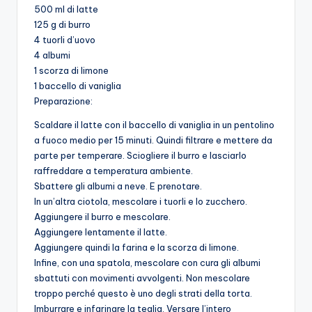
500 ml di latte
125 g di burro
4 tuorli d’uovo
4 albumi
1 scorza di limone
1 baccello di vaniglia
Preparazione:
Scaldare il latte con il baccello di vaniglia in un pentolino
a fuoco medio per 15 minuti. Quindi filtrare e mettere da
parte per temperare. Sciogliere il burro e lasciarlo
raffreddare a temperatura ambiente.
Sbattere gli albumi a neve. E prenotare.
In un’altra ciotola, mescolare i tuorli e lo zucchero.
Aggiungere il burro e mescolare.
Aggiungere lentamente il latte.
Aggiungere quindi la farina e la scorza di limone.
Infine, con una spatola, mescolare con cura gli albumi
sbattuti con movimenti avvolgenti. Non mescolare
troppo perché questo è uno degli strati della torta.
Imburrare e infarinare la teglia. Versare l’intero