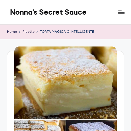
Nonna’s Secret Sauce
Skip
to
content
Home
Ricette
TORTA MAGICA O INTELLIGENTE