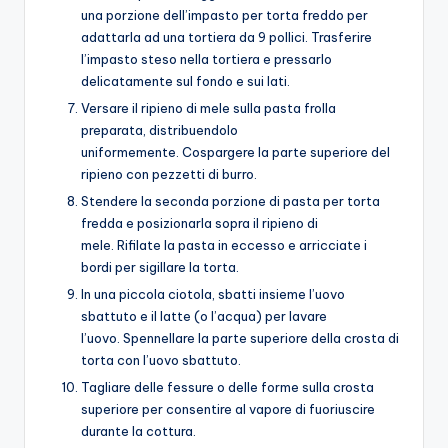
una porzione dell’impasto per torta freddo per
adattarla ad una tortiera da 9 pollici. Trasferire
l’impasto steso nella tortiera e pressarlo
delicatamente sul fondo e sui lati.
Versare il ripieno di mele sulla pasta frolla
preparata, distribuendolo
uniformemente. Cospargere la parte superiore del
ripieno con pezzetti di burro.
Stendere la seconda porzione di pasta per torta
fredda e posizionarla sopra il ripieno di
mele. Rifilate la pasta in eccesso e arricciate i
bordi per sigillare la torta.
In una piccola ciotola, sbatti insieme l’uovo
sbattuto e il latte (o l’acqua) per lavare
l’uovo. Spennellare la parte superiore della crosta di
torta con l’uovo sbattuto.
Tagliare delle fessure o delle forme sulla crosta
superiore per consentire al vapore di fuoriuscire
durante la cottura.