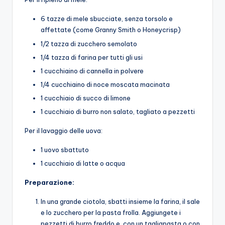
6 tazze di mele sbucciate, senza torsolo e
affettate (come Granny Smith o Honeycrisp)
1/2 tazza di zucchero semolato
1/4 tazza di farina per tutti gli usi
1 cucchiaino di cannella in polvere
1/4 cucchiaino di noce moscata macinata
1 cucchiaio di succo di limone
1 cucchiaio di burro non salato, tagliato a pezzetti
Per il lavaggio delle uova:
1 uovo sbattuto
1 cucchiaio di latte o acqua
Preparazione:
In una grande ciotola, sbatti insieme la farina, il sale
e lo zucchero per la pasta frolla. Aggiungete i
pezzetti di burro freddo e, con un tagliapasta o con