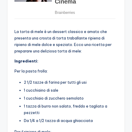
La torta di mele è un dessert classico e amato che
presenta una crosta di torta traballante ripiena di
ripieno di mele dolce e speziato. Ecco una ricetta per
preparare una deliziosa torta di mele:
Ingredienti:
Per la pasta frolla:
2 1/2 tazze di farina per tutti gli usi
1 cucchiaino di sale
1 cucchiaio di zucchero semolato
1 tazza di burro non salato, freddo e tagliato a
pezzetti
Da 1/4 a 1/2 tazza di acqua ghiacciata
Per il ripieno di mele: