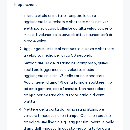
Preparazione:
In una ciotola di metallo, rompere le uova,
aggiungere lo zucchero e sbattere con un mixer
elettrico su acqua bollente ad alta velocità per 6
minuti. Il volume delle uova sbattute aumenterà di
circa 4 volte.
Aggiungere il miele al composto di uova e sbattere
a velocità media per circa 30 secondi.
Setacciare 1/3 della farina nel composto, quindi
sbattere leggermente a velocità media,
aggiungere un altro 1/3 della farina e sbattere.
Aggiungere l’ultimo 1/3 della farina e sbattere fino
ad amalgamare, circa 1 minuto. Non mescolare
troppo per evitare che la torta cada o diventi
piatta.
Mettere della carta da forno in uno stampo e
versare l’impasto nello stampo. Con uno spiedino,
tracciare una linea a zig-zag per rimuovere le bolle
d’aria dall’impasto. In questo modo, la torta avrà