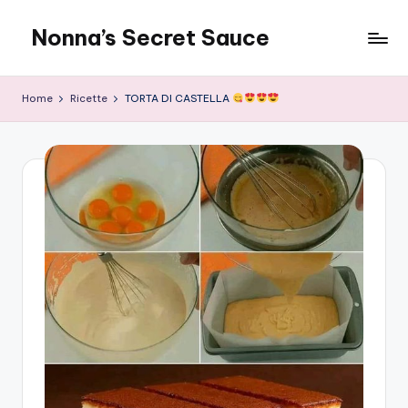
Nonna’s Secret Sauce
Skip
to
content
Home
Ricette
TORTA DI CASTELLA