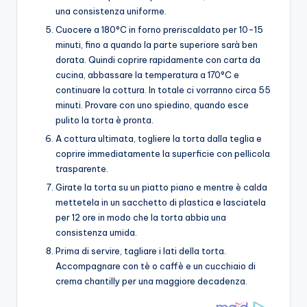
una consistenza uniforme.
Cuocere a 180°C in forno preriscaldato per 10-15
minuti, fino a quando la parte superiore sarà ben
dorata. Quindi coprire rapidamente con carta da
cucina, abbassare la temperatura a 170°C e
continuare la cottura. In totale ci vorranno circa 55
minuti. Provare con uno spiedino, quando esce
pulito la torta è pronta.
A cottura ultimata, togliere la torta dalla teglia e
coprire immediatamente la superficie con pellicola
trasparente.
Girate la torta su un piatto piano e mentre è calda
mettetela in un sacchetto di plastica e lasciatela
per 12 ore in modo che la torta abbia una
consistenza umida.
Prima di servire, tagliare i lati della torta.
Accompagnare con tè o caffè e un cucchiaio di
crema chantilly per una maggiore decadenza.