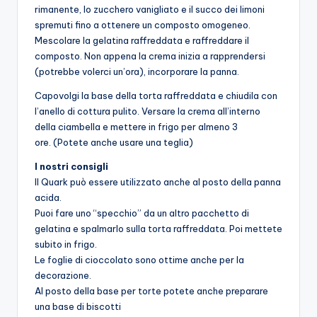
rimanente, lo zucchero vanigliato e il succo dei limoni
spremuti fino a ottenere un composto omogeneo.
Mescolare la gelatina raffreddata e raffreddare il
composto. Non appena la crema inizia a rapprendersi
(potrebbe volerci un’ora), incorporare la panna.
Capovolgi la base della torta raffreddata e chiudila con
l’anello di cottura pulito. Versare la crema all’interno
della ciambella e mettere in frigo per almeno 3
ore. (Potete anche usare una teglia)
I nostri consigli
Il Quark può essere utilizzato anche al posto della panna
acida.
Puoi fare uno “specchio” da un altro pacchetto di
gelatina e spalmarlo sulla torta raffreddata. Poi mettete
subito in frigo.
Le foglie di cioccolato sono ottime anche per la
decorazione.
Al posto della base per torte potete anche preparare
una base di biscotti