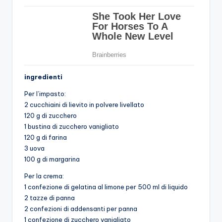
ingredienti
Per l’impasto:
2 cucchiaini di lievito in polvere livellato
120 g di zucchero
1 bustina di zucchero vanigliato
120 g di farina
3 uova
100 g di margarina
Per la crema:
1 confezione di gelatina al limone per 500 ml di liquido
2 tazze di panna
2 confezioni di addensanti per panna
1 confezione di zucchero vanigliato