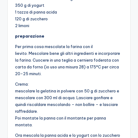
350 g di yogurt
1 tazza di panna acida
120 g di zucchero
2 limoni
preparazione
Per prima cosa mescolate la farina con il
lievito. Mescolare bene gli altri ingredienti e incorporare
la farina. Cuocere in una teglia a cerniera foderata con
carta da forno (io uso una misura 28) a 175°C per circa
20-25 minuti.
Crema:
mescolare la gelatina in polvere con 50 g di zucchero e
mescolare con 300 ml di acqua. Lasciare gonfiare e
quindi riscaldare mescolando – non bollire – e lasciare
raffreddare.
Poi montate la panna con il montante per panna
montata.
Ora mescola la panna acida e lo yogurt con lo zucchero