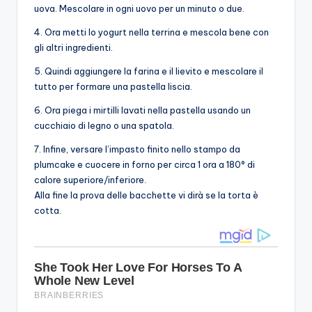
uova. Mescolare in ogni uovo per un minuto o due.
4. Ora metti lo yogurt nella terrina e mescola bene con
gli altri ingredienti.
5. Quindi aggiungere la farina e il lievito e mescolare il
tutto per formare una pastella liscia.
6. Ora piega i mirtilli lavati nella pastella usando un
cucchiaio di legno o una spatola.
7. Infine, versare l’impasto finito nello stampo da
plumcake e cuocere in forno per circa 1 ora a 180° di
calore superiore/inferiore.
Alla fine la prova delle bacchette vi dirà se la torta è
cotta.