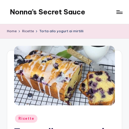
Nonna’s Secret Sauce
Skip
to
content
Home
Ricette
Torta allo yogurt ai mirtilli
Posted
Ricette
in