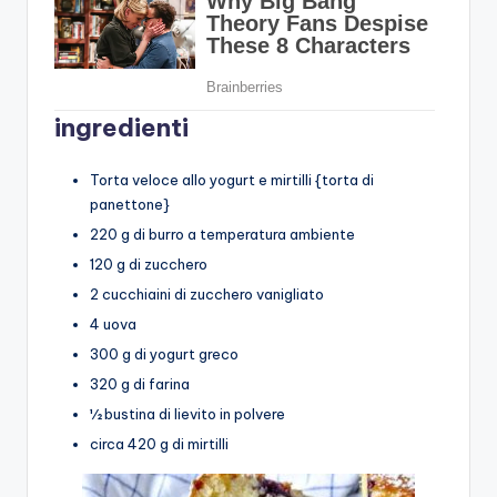
ingredienti
Torta veloce allo yogurt e mirtilli {torta di
panettone}
220 g di burro a temperatura ambiente
120 g di zucchero
2 cucchiaini di zucchero vanigliato
4 uova
300 g di yogurt greco
320 g di farina
½ bustina di lievito in polvere
circa 420 g di mirtilli