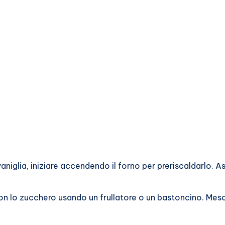
aniglia, iniziare accendendo il forno per preriscaldarlo. Ass
on lo zucchero usando un frullatore o un bastoncino. Mes