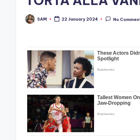
TORTA ALLA VAN
SAM
22 January 2024
No Commen
Posted
by