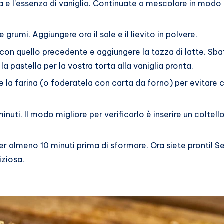
 l’essenza di vaniglia. Continuate a mescolare in modo che 
 grumi. Aggiungere ora il sale e il lievito in polvere.
n quello precedente e aggiungere la tazza di latte. Sb
la pastella per la vostra torta alla vaniglia pronta.
e la farina (o foderatela con carta da forno) per evitare c
uti. Il modo migliore per verificarlo è inserire un coltel
per almeno 10 minuti prima di sformare. Ora siete pronti! 
iziosa.