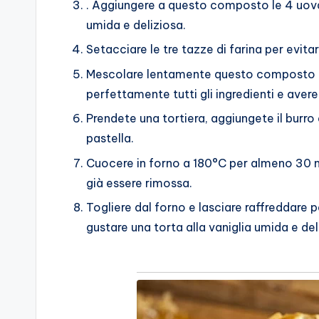
. Aggiungere a questo composto le 4 uova e
umida e deliziosa.
Setacciare le tre tazze di farina per evitare
Mescolare lentamente questo composto co
perfettamente tutti gli ingredienti e avere 
Prendete una tortiera, aggiungete il burro 
pastella.
Cuocere in forno a 180°C per almeno 30 min
già essere rimossa.
Togliere dal forno e lasciare raffreddare 
gustare una torta alla vaniglia umida e del