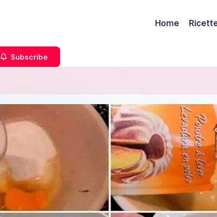
Home
Ricett
Subscribe