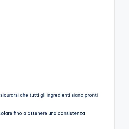
icurarsi che tutti gli ingredienti siano pronti
colare fino a ottenere una consistenza