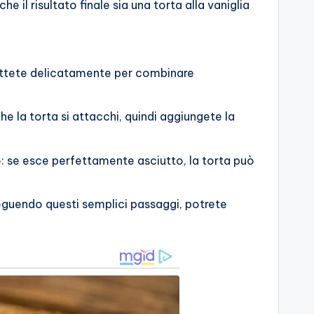
il risultato finale sia una torta alla vaniglia
attete delicatamente per combinare
he la torta si attacchi, quindi aggiungete la
lo: se esce perfettamente asciutto, la torta può
Seguendo questi semplici passaggi, potrete