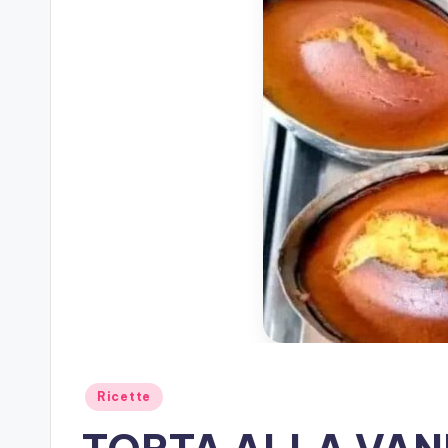
Posted
Ricette
in