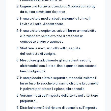
Ungere una tortiera rotonda da 9 pollici con spray
da cucina e mettere da parte.
In una ciotola media, sbatti insieme la farina, il
lievito e il sale. Accantonare.
In una ciotola capiente, unisci il burro ammorbidito
e lo zucchero semolato fino a ottenere un
composto chiaro e spumoso.
Sbattere le uova, una alla volta, seguite
dall’estratto di vaniglia.
Mescolare gradualmente gli ingredienti secchi,
alternandoli con il latte, fino a quando non saranno
ben amalgamati.
In una piccola ciotola separata, mescola insieme il
burro fuso, lo zucchero di canna chiaro e la cannella
in polvere per creare il ripieno alla cannella.
Versare metà dell’impasto della torta nella tortiera
preparata.
Distribuire metà del ripieno di cannella sull’impasto