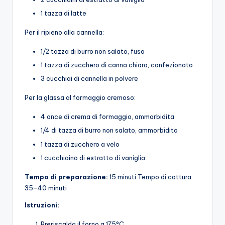
1 tazza di latte
Per il ripieno alla cannella:
1/2 tazza di burro non salato, fuso
1 tazza di zucchero di canna chiaro, confezionato
3 cucchiai di cannella in polvere
Per la glassa al formaggio cremoso:
4 once di crema di formaggio, ammorbidita
1/4 di tazza di burro non salato, ammorbidito
1 tazza di zucchero a velo
1 cucchiaino di estratto di vaniglia
Tempo di preparazione:
15 minuti Tempo di cottura:
35-40 minuti
Istruzioni:
Preriscalda il forno a 175°C.