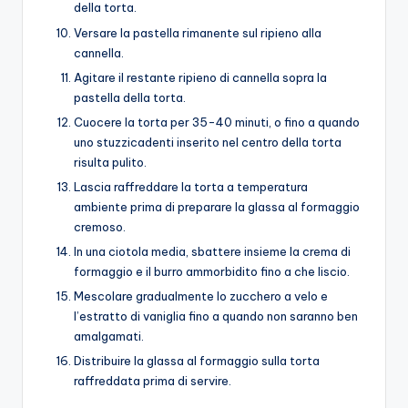
della torta.
Versare la pastella rimanente sul ripieno alla
cannella.
Agitare il restante ripieno di cannella sopra la
pastella della torta.
Cuocere la torta per 35-40 minuti, o fino a quando
uno stuzzicadenti inserito nel centro della torta
risulta pulito.
Lascia raffreddare la torta a temperatura
ambiente prima di preparare la glassa al formaggio
cremoso.
In una ciotola media, sbattere insieme la crema di
formaggio e il burro ammorbidito fino a che liscio.
Mescolare gradualmente lo zucchero a velo e
l’estratto di vaniglia fino a quando non saranno ben
amalgamati.
Distribuire la glassa al formaggio sulla torta
raffreddata prima di servire.