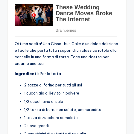
Ottima scelta! Una Cinna-bun Cake è un dolce delizioso
e facile che porta tutti i sapori di un classico rotolo alla
cannella in una forma di torta. Ecco una ricetta per
crearne una tua:
Ingredienti:
Per la torta:
2 tazze di farina per tutti gli usi
1 cucchiaio di lievito in polvere
1/2 cucchiaino di sale
1/2 tazza di burro non salato, ammorbidito
1 tazza di zucchero semolato
2 uova grandi
2 cucchiaini di estratto di vaniglia