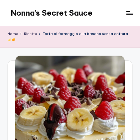
Nonna’s Secret Sauce
Skip
to
content
Home
Ricette
Torta al formaggio alla banana senza cottura