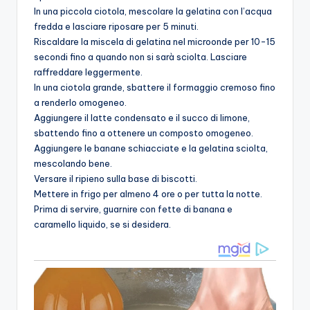
In una piccola ciotola, mescolare la gelatina con l’acqua
fredda e lasciare riposare per 5 minuti.
Riscaldare la miscela di gelatina nel microonde per 10-15
secondi fino a quando non si sarà sciolta. Lasciare
raffreddare leggermente.
In una ciotola grande, sbattere il formaggio cremoso fino
a renderlo omogeneo.
Aggiungere il latte condensato e il succo di limone,
sbattendo fino a ottenere un composto omogeneo.
Aggiungere le banane schiacciate e la gelatina sciolta,
mescolando bene.
Versare il ripieno sulla base di biscotti.
Mettere in frigo per almeno 4 ore o per tutta la notte.
Prima di servire, guarnire con fette di banana e
caramello liquido, se si desidera.