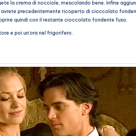
gete la crema di nocciole, mescolando bene. Infine aggiun
 avrete precedentemente ricoperto di cioccolato fonde
icoprire quindi con il restante cioccolato fondente fuso.
re e poi un’ora nel frigorifero.