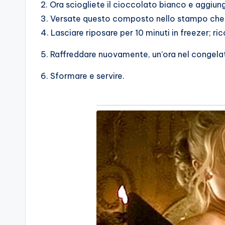
2. Ora sciogliete il cioccolato bianco e aggiun
3. Versate questo composto nello stampo che
4. Lasciare riposare per 10 minuti in freezer; r
5. Raffreddare nuovamente, un’ora nel congelato
6. Sformare e servire.