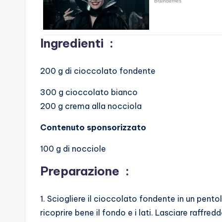
Ingredienti
:
200 g di cioccolato fondente
300 g cioccolato bianco
200 g crema alla nocciola
Contenuto sponsorizzato
100 g di nocciole
Preparazione
:
1. Sciogliere il cioccolato fondente in un pent
ricoprire bene il fondo e i lati. Lasciare raffred