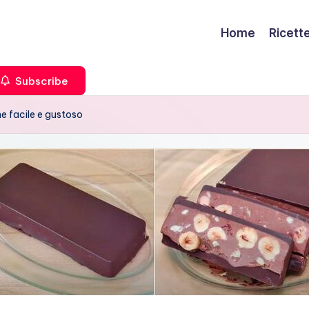
Home
Ricett
Subscribe
one facile e gustoso