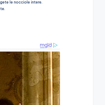
gete le nocciole intere.
nte.