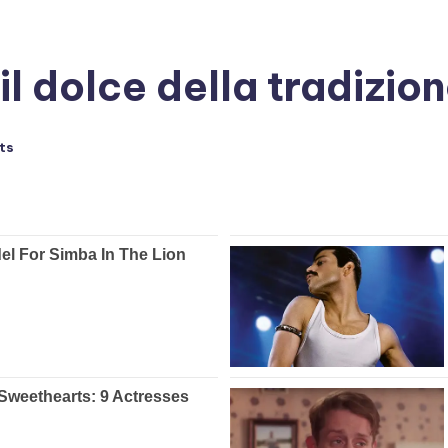
il dolce della tradizio
ts