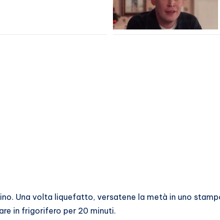
olino. Una volta liquefatto, versatene la metà in uno stam
dare in frigorifero per 20 minuti.