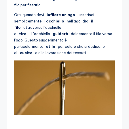
filo per fissarla.
Ora, quando devi
infilare un ago
, inserisci
semplicemente
l’occhiello
nell’ago, tira
il
filo
attraverso l’occhiello
e
tira
. L’occhiello
guiderà
dolcemente il filo verso
l’ago. Questo suggerimento è
particolarmente
utile
per coloro che si dedicano
al
cucito
o alla lavorazione dei tessuti.