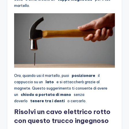
martello.
Ora, quando usi il martello, puoi
posizionare
il
cappuccio su un
lato
e si attaccherà grazie al
magnete. Questo suggerimento ti consente di avere
un
chiodo a portata di mano
senza
doverlo
tenere tra i denti
o cercarlo.
Risolvi un cavo elettrico rotto
con questo trucco ingegnoso