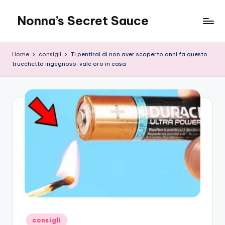
Nonna’s Secret Sauce
Skip
to
content
Home
consigli
Ti pentirai di non aver scoperto anni fa questo
trucchetto ingegnoso: vale oro in casa
Posted
consigli