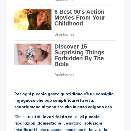
Per ogni piccolo gesto quotidiano c’è un consiglio
ingegnoso che può semplificarvi la vita,
scopriamone almeno tre che in casa valgono oro.
Che si tratti di
lavori fai da te
o
di piccole
riparazioni domestiche
, esistono
soluzioni
intelligenti
che possono semplificarti
la
vita . In