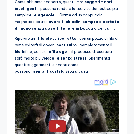
Come abbiamo scoperto, questi
tre suggerimenti
intelligenti
possono rendere la tua vita domestica più
semplice
e agevole
. Grazie ad un cappuccio
magnetico potrai
avere i
chiodini sempre a portata
di mano senza doverli tenere in bocca o cercarli.
Riparare un
filo elettrico rotto
con un pezzo di filo di
rame eviterà di dover
sostituire
completamente il
filo. Infine, con un
infila ago
, il processo di cucitura
sarà molto più veloce
e senza stress.
Sperimenta
questi suggerimenti e scopri come
possono
semplificarti la vita a casa.