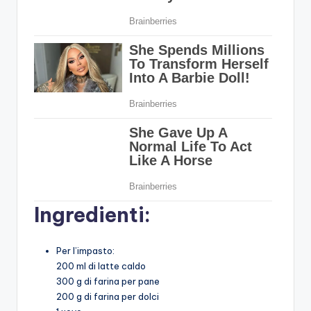
Ingredienti:
Per l’impasto:
200 ml di latte caldo
300 g di farina per pane
200 g di farina per dolci