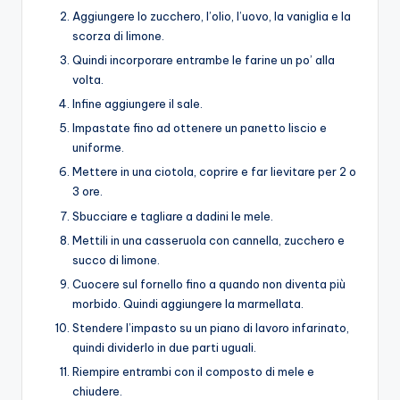
Aggiungere lo zucchero, l’olio, l’uovo, la vaniglia e la
scorza di limone.
Quindi incorporare entrambe le farine un po’ alla
volta.
Infine aggiungere il sale.
Impastate fino ad ottenere un panetto liscio e
uniforme.
Mettere in una ciotola, coprire e far lievitare per 2 o
3 ore.
Sbucciare e tagliare a dadini le mele.
Mettili in una casseruola con cannella, zucchero e
succo di limone.
Cuocere sul fornello fino a quando non diventa più
morbido. Quindi aggiungere la marmellata.
Stendere l’impasto su un piano di lavoro infarinato,
quindi dividerlo in due parti uguali.
Riempire entrambi con il composto di mele e
chiudere.