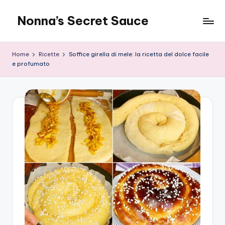
Nonna’s Secret Sauce
Skip
to
content
Home
Ricette
Soffice girella di mele: la ricetta del dolce facile
e profumato