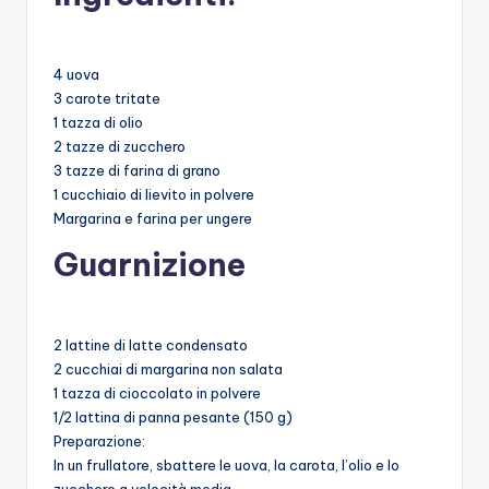
4 uova
3 carote tritate
1 tazza di olio
2 tazze di zucchero
3 tazze di farina di grano
1 cucchiaio di lievito in polvere
Margarina e farina per ungere
Guarnizione
2 lattine di latte condensato
2 cucchiai di margarina non salata
1 tazza di cioccolato in polvere
1/2 lattina di panna pesante (150 g)
Preparazione:
In un frullatore, sbattere le uova, la carota, l’olio e lo
zucchero a velocità media.