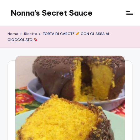
Nonna’s Secret Sauce
Skip
to
content
Home
Ricette
TORTA DI CAROTE
CON GLASSA AL
CIOCCOLATO