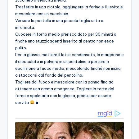
Trasferire in una ciotola, aggiungere la farina e il lievito e
mescolare con un cucchiaio.
Versare la pastella in una piccola teglia unta e
infarinata.
Cuocere in forno medio preriscaldato per 30 minuti o
finché uno stuzzicadenti inserito al centro non esce
pulito.
Per la glassa, mettere il latte condensato, la margarina e
il cioccolato in polvere in un pentolino e portare a
ebollizione a fuoco medio, mescolando finché non inizia
a staccarsi dal fondo del pentolino.
Togliere dal fuoco e mescolare con la panna fino ad
ottenere una crema omogenea. Togliere la torta dal
forno e spalmarla con la glassa, pronta per essere
servita
◆.