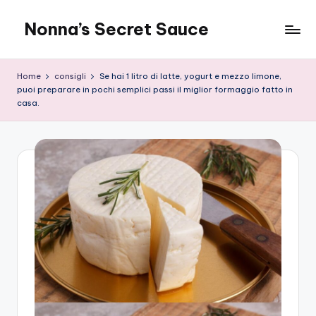
Nonna’s Secret Sauce
Skip
to
content
Home
consigli
Se hai 1 litro di latte, yogurt e mezzo limone,
puoi preparare in pochi semplici passi il miglior formaggio fatto in
casa.