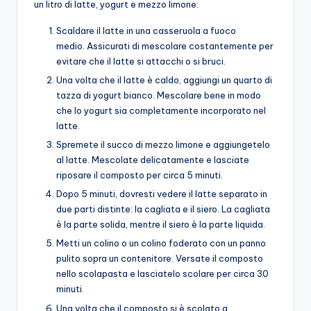
un litro di latte, yogurt e mezzo limone:
Scaldare il latte in una casseruola a fuoco
medio. Assicurati di mescolare costantemente per
evitare che il latte si attacchi o si bruci.
Una volta che il latte è caldo, aggiungi un quarto di
tazza di yogurt bianco. Mescolare bene in modo
che lo yogurt sia completamente incorporato nel
latte.
Spremete il succo di mezzo limone e aggiungetelo
al latte. Mescolate delicatamente e lasciate
riposare il composto per circa 5 minuti.
Dopo 5 minuti, dovresti vedere il latte separato in
due parti distinte: la cagliata e il siero. La cagliata
è la parte solida, mentre il siero è la parte liquida.
Metti un colino o un colino foderato con un panno
pulito sopra un contenitore. Versate il composto
nello scolapasta e lasciatelo scolare per circa 30
minuti.
Una volta che il composto si è scolato a