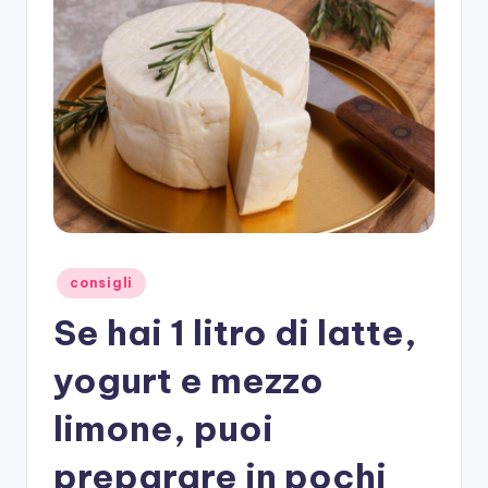
Posted
consigli
in
Se hai 1 litro di latte,
yogurt e mezzo
limone, puoi
preparare in pochi