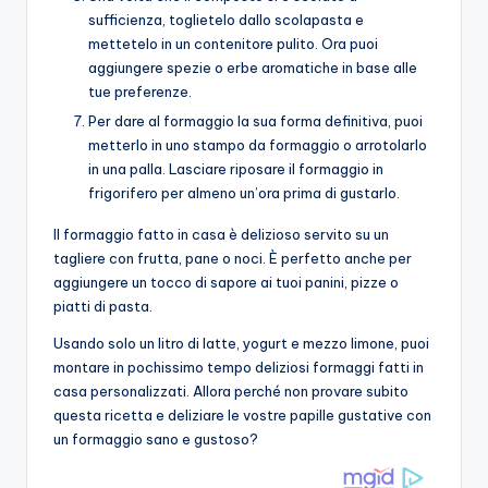
sufficienza, toglietelo dallo scolapasta e
mettetelo in un contenitore pulito. Ora puoi
aggiungere spezie o erbe aromatiche in base alle
tue preferenze.
Per dare al formaggio la sua forma definitiva, puoi
metterlo in uno stampo da formaggio o arrotolarlo
in una palla. Lasciare riposare il formaggio in
frigorifero per almeno un’ora prima di gustarlo.
Il formaggio fatto in casa è delizioso servito su un
tagliere con frutta, pane o noci. È perfetto anche per
aggiungere un tocco di sapore ai tuoi panini, pizze o
piatti di pasta.
Usando solo un litro di latte, yogurt e mezzo limone, puoi
montare in pochissimo tempo deliziosi formaggi fatti in
casa personalizzati. Allora perché non provare subito
questa ricetta e deliziare le vostre papille gustative con
un formaggio sano e gustoso?