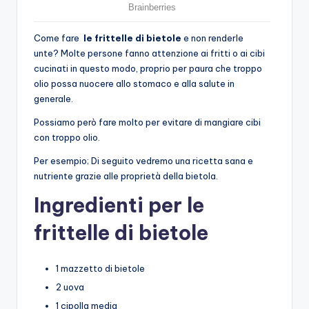
Come fare
le frittelle di bietole
e non renderle
unte? Molte persone fanno attenzione ai fritti o ai cibi
cucinati in questo modo, proprio per paura che troppo
olio possa nuocere allo stomaco e alla salute in
generale.
Possiamo però fare molto per evitare di mangiare cibi
con troppo olio.
Per esempio; Di seguito vedremo una ricetta sana e
nutriente grazie alle proprietà della bietola.
Ingredienti per le
frittelle di bietole
1 mazzetto di bietole
2 uova
1 cipolla media