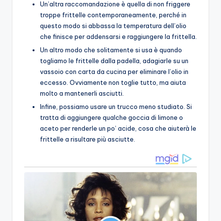
Un’altra raccomandazione è quella di non friggere
troppe frittelle contemporaneamente, perché in
questo modo si abbassa la temperatura dell’olio
che finisce per addensarsi e raggiungere la frittella.
Un altro modo che solitamente si usa è quando
togliamo le frittelle dalla padella, adagiarle su un
vassoio con carta da cucina per eliminare l’olio in
eccesso. Ovviamente non toglie tutto, ma aiuta
molto a mantenerli asciutti.
Infine, possiamo usare un trucco meno studiato. Si
tratta di aggiungere qualche goccia di limone o
aceto per renderle un po’ acide, cosa che aiuterà le
frittelle a risultare più asciutte.