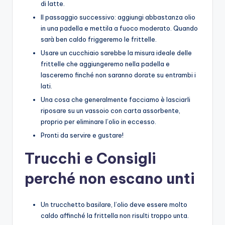
di latte.
Il passaggio successivo: aggiungi abbastanza olio
in una padella e mettila a fuoco moderato. Quando
sarà ben caldo friggeremo le frittelle.
Usare un cucchiaio sarebbe la misura ideale delle
frittelle che aggiungeremo nella padella e
lasceremo finché non saranno dorate su entrambi i
lati.
Una cosa che generalmente facciamo è lasciarli
riposare su un vassoio con carta assorbente,
proprio per eliminare l’olio in eccesso.
Pronti da servire e gustare!
Trucchi e Consigli
perché non escano unti
Un trucchetto basilare, l’olio deve essere molto
caldo affinché la frittella non risulti troppo unta.