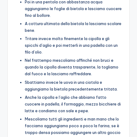
Poi in una pentola con abbastanza acqua
aggiungiamo le foglie di bietola e lasciamo cuocere
fino al bollore.
A cottura ultimata della bietola la lasciamo scolare
bene.
Tritare invece molto finemente la cipolla e gli
spicchi d’aglio e poi metterli in una padella con un
filo d’olio.
Nel frattempo mescoliamo affinché non bruci e
quando la cipolla diventa trasparente, la togliamo
dal fuoco e la lasciamo raffreddare.
Sbattiamo invece le uova in una ciotola e
aggiungiamo la bietola precedentemente tritata.
Anche la cipolla e l’aglio che abbiamo fatto
cuocere in padella, il formaggio, mezzo bicchiere di
latte e condiamo con sale e pepe.
Mescoliamo tutti gli ingredienti e man mano che lo
facciamo aggiungiamo poco a poco la farina, se è
troppo densa possiamo aggiungere un altro goccio