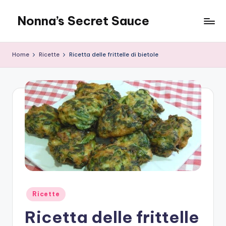
Nonna’s Secret Sauce
Skip
to
content
Home
Ricette
Ricetta delle frittelle di bietole
Posted
Ricette
in
Ricetta delle frittelle