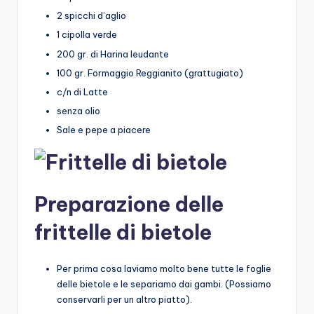
2 spicchi d’aglio
1 cipolla verde
200 gr. di Harina leudante
100 gr. Formaggio Reggianito (grattugiato)
c/n di Latte
senza olio
Sale e pepe a piacere
Preparazione delle
frittelle di bietole
Per prima cosa laviamo molto bene tutte le foglie
delle bietole e le separiamo dai gambi. (Possiamo
conservarli per un altro piatto).