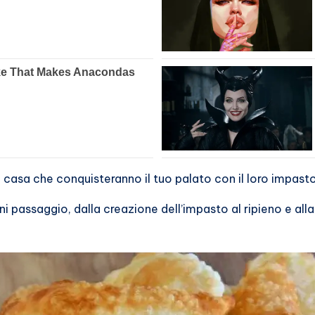
in casa che conquisteranno il tuo palato con il loro impas
 passaggio, dalla creazione dell’impasto al ripieno e all