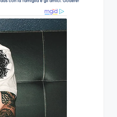
as con la famiglia e gli amici. Godere!