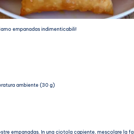
eiamo empanadas indimenticabili!
eratura ambiente (30 g)
tre empanadas. In una ciotola capiente, mescolare la fari