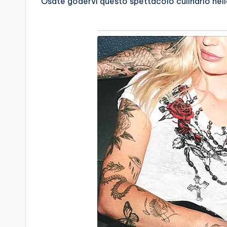
Osate godervi questo spettacolo culinario nell