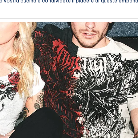
a vostra cucina e condividete il piacere di queste empanad