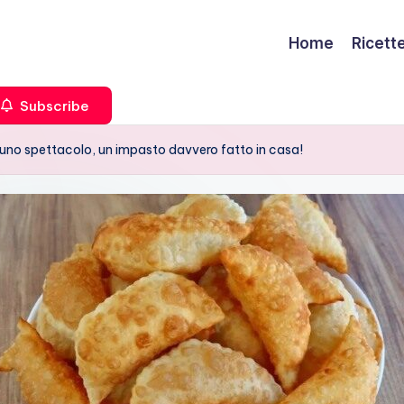
Home
Ricett
Subscribe
no spettacolo, un impasto davvero fatto in casa!