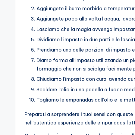
Aggiungete il burro morbido a temperatu
Aggiungete poco alla volta l’acqua, lavo
Lasciamo che la magia avvenga impastand
Dividiamo l’impasto in due parti e le lasc
Prendiamo una delle porzioni di impasto e,
Diamo forma all’impasto utilizzando un p
formaggio che non si sciolga facilmente pe
Chiudiamo l’impasto con cura, avendo cura d
Scaldare l’olio in una padella a fuoco med
Togliamo le empanadas dall’olio e le mett
Preparati a sorprendere i tuoi sensi con queste
nell’autentica esperienza delle empanadas fatt