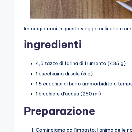
Immergiamoci in questo viaggio culinario e cr
ingredienti
4,5 tazze di farina di frumento (485 g)
1 cucchiaino di sale (5 g)
1,5 cucchiai di burro ammorbidito a temp
1 bicchiere d’acqua (250 ml)
Preparazione
Cominciamo dall’impasto, l’anima delle nos