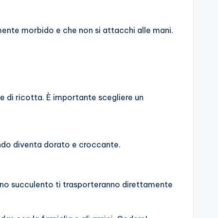
ente morbido e che non si attacchi alle mani.
di ricotta. È importante scegliere un
uando diventa dorato e croccante.
ieno succulento ti trasporteranno direttamente