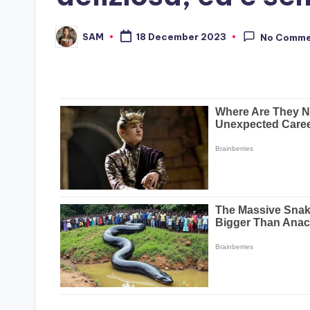
SAM
18 December 2023
No Comme
Posted
by