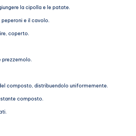
iungere la cipolla e le patate.
 peperoni e il cavolo.
ire, coperto.
 e prezzemolo.
 del composto, distribuendolo uniformemente.
restante composto.
ti.