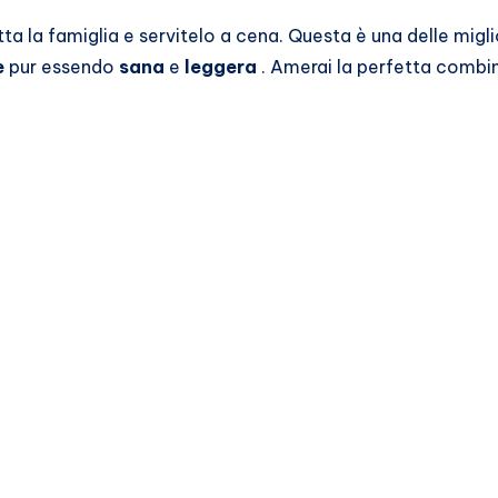
ta la famiglia e servitelo a cena. Questa è una delle migli
e
pur essendo
sana
e
leggera
. Amerai la perfetta combin