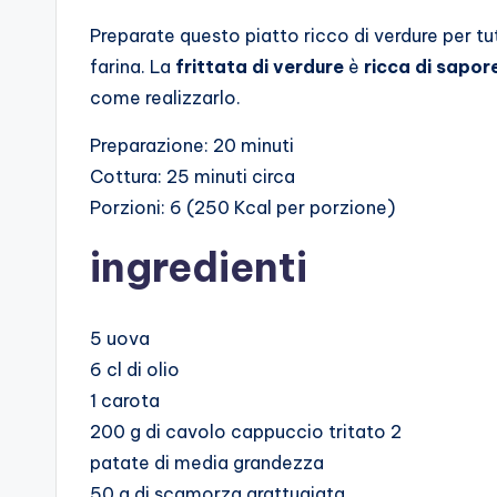
Preparate questo piatto ricco di verdure per tut
farina. La
frittata di verdure
è
ricca di sapor
come realizzarlo.
Preparazione: 20 minuti
Cottura: 25 minuti circa
Porzioni: 6 (250 Kcal per porzione)
ingredienti
5 uova
6 cl di olio
1 carota
200 g di cavolo cappuccio tritato 2
patate di media grandezza
50 g di scamorza grattugiata