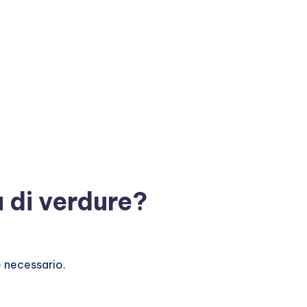
a di verdure?
e necessario.