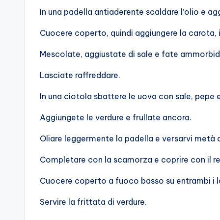
In una padella antiaderente scaldare l’olio e agg
Cuocere coperto, quindi aggiungere la carota, i
Mescolate, aggiustate di sale e fate ammorbid
Lasciate raffreddare.
In una ciotola sbattere le uova con sale, pepe
Aggiungete le verdure e frullate ancora.
Oliare leggermente la padella e versarvi metà
Completare con la scamorza e coprire con il 
Cuocere coperto a fuoco basso su entrambi i la
Servire la frittata di verdure.