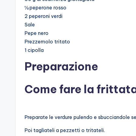
½ peperone rosso
2 peperoni verdi
Sale
Pepe nero
Prezzemolo tritato
1 cipolla
Preparazione
Come fare la frittat
Preparate le verdure pulendo e sbucciandole s
Poi tagliateli a pezzetti o tritateli.