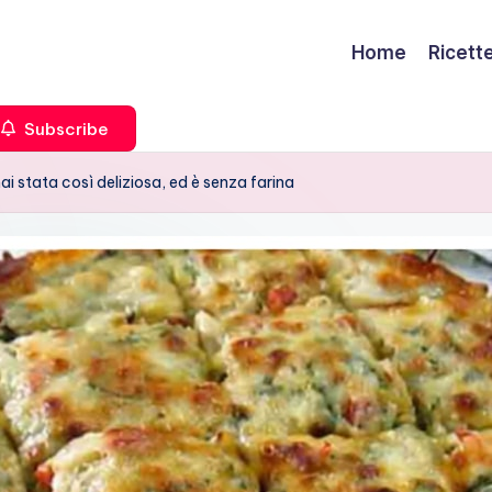
Home
Ricett
Subscribe
 stata così deliziosa, ed è senza farina