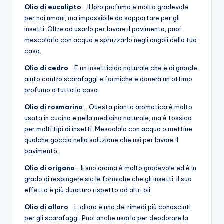
Olio di eucalipto
. Il loro profumo è molto gradevole
per noi umani, ma impossibile da sopportare per gli
insetti. Oltre ad usarlo per lavare il pavimento, puoi
mescolarlo con acqua e spruzzarlo negli angoli della tua
casa.
Olio di cedro
. È un insetticida naturale che è di grande
aiuto contro scarafaggi e formiche e donerà un ottimo
profumo a tutta la casa.
Olio di rosmarino
. Questa pianta aromatica è molto
usata in cucina e nella medicina naturale, ma è tossica
per molti tipi di insetti. Mescolalo con acqua o mettine
qualche goccia nella soluzione che usi per lavare il
pavimento.
Olio di origano
. Il suo aroma è molto gradevole ed è in
grado di respingere sia le formiche che gli insetti. Il suo
effetto è più duraturo rispetto ad altri oli.
Olio di alloro
. L’alloro è uno dei rimedi più conosciuti
per gli scarafaggi. Puoi anche usarlo per deodorare la