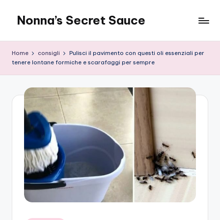
Nonna’s Secret Sauce
Skip
to
content
Home
consigli
Pulisci il pavimento con questi oli essenziali per
tenere lontane formiche e scarafaggi per sempre