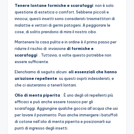
Tenere lontane formiche e scarafaggi
non è solo
questione di estetica o comfort. Sebbene piccoli e
innocui, questi insetti sono considerati trasmettitori di
malattie e vettori di germi patogeni. A peggiorare le
cose, di solito prendono di mira il nostro cibo.
Mantenere la casa pulita e in ordine è il primo passo per
ridurre il rischio di invasione
di formiche e
scarafaggi
. Tuttavia, a volte questo potrebbe non
essere sufficiente.
Elenchiamo di seguito alcuni
oli essenziali che hanno
un’azione repellente
su questi ospiti indesiderati, e
che ci aiuteranno a tenerli lontani.
Olio di menta piperita
. È uno degli oli repellenti più
efficaci e può anche essere tossico per gli
scarafaggi. Aggiungine qualche goccia all’acqua che usi
per lavare il pavimento. Puoi anche immergere i batuffoli
di cotone nell’olio di menta piperita e posizionarli sui
punti di ingresso degli insetti.