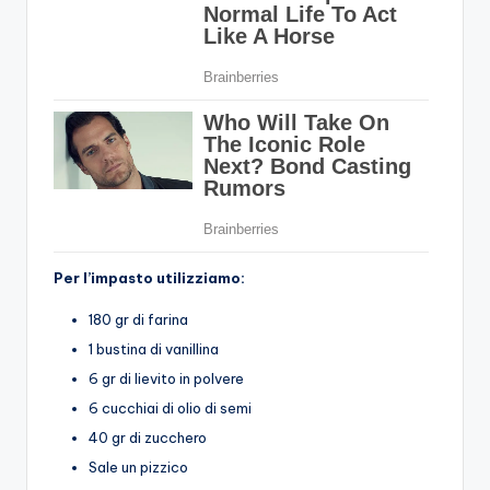
Per l’impasto utilizziamo:
180 gr di farina
1 bustina di vanillina
6 gr di lievito in polvere
6 cucchiai di olio di semi
40 gr di zucchero
Sale un pizzico