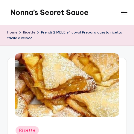
Nonna’s Secret Sauce
Skip
to
content
Home
Ricette
Prendi 2 MELE e 1 uovo! Prepara questa ricetta
facile e veloce
Posted
Ricette