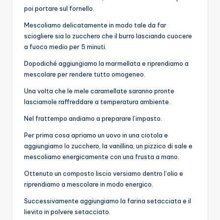
poi portare sul fornello.
Mescoliamo delicatamente in modo tale da far
sciogliere sia lo zucchero che il burro lasciando cuocere
a fuoco medio per 5 minuti.
Dopodiché aggiungiamo la marmellata e riprendiamo a
mescolare per rendere tutto omogeneo.
Una volta che le mele caramellate saranno pronte
lasciamole raffreddare a temperatura ambiente.
Nel frattempo andiamo a preparare l’impasto.
Per prima cosa apriamo un uovo in una ciotola e
aggiungiamo lo zucchero, la vanillina, un pizzico di sale e
mescoliamo energicamente con una frusta a mano.
Ottenuto un composto liscio versiamo dentro l’olio e
riprendiamo a mescolare in modo energico.
Successivamente aggiungiamo la farina setacciata e il
lievito in polvere setacciato.