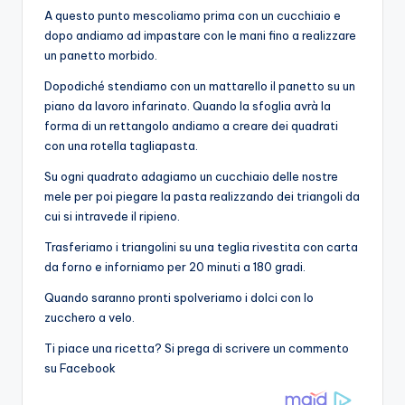
A questo punto mescoliamo prima con un cucchiaio e
dopo andiamo ad impastare con le mani fino a realizzare
un panetto morbido.
Dopodiché stendiamo con un mattarello il panetto su un
piano da lavoro infarinato. Quando la sfoglia avrà la
forma di un rettangolo andiamo a creare dei quadrati
con una rotella tagliapasta.
Su ogni quadrato adagiamo un cucchiaio delle nostre
mele per poi piegare la pasta realizzando dei triangoli da
cui si intravede il ripieno.
Trasferiamo i triangolini su una teglia rivestita con carta
da forno e inforniamo per 20 minuti a 180 gradi.
Quando saranno pronti spolveriamo i dolci con lo
zucchero a velo.
Ti piace una ricetta? Si prega di scrivere un commento
su Facebook