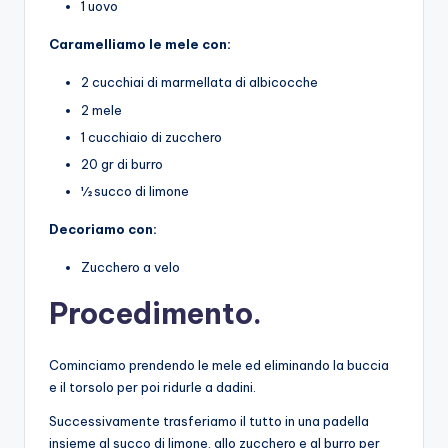
1 uovo
Caramelliamo le mele con:
2 cucchiai di marmellata di albicocche
2 mele
1 cucchiaio di zucchero
20 gr di burro
½ succo di limone
Decoriamo con:
Zucchero a velo
Procedimento.
Cominciamo prendendo le mele ed eliminando la buccia
e il torsolo per poi ridurle a dadini.
Successivamente trasferiamo il tutto in una padella
insieme al succo di limone, allo zucchero e al burro per