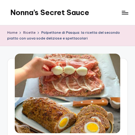
Nonna’s Secret Sauce
Skip
to
content
Home
Ricette
Polpettone di Pasqua: la ricetta del secondo
piatto con uova sode deliziose e spettacolari