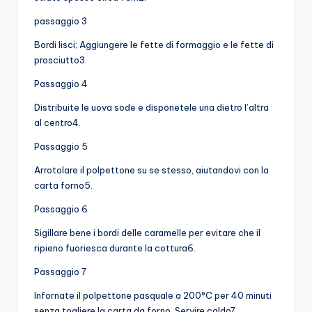
passaggio 3
Bordi lisci; Aggiungere le fette di formaggio e le fette di
prosciutto3.
Passaggio 4
Distribuite le uova sode e disponetele una dietro l’altra
al centro4.
Passaggio 5
Arrotolare il polpettone su se stesso, aiutandovi con la
carta forno5.
Passaggio 6
Sigillare bene i bordi delle caramelle per evitare che il
ripieno fuoriesca durante la cottura6.
Passaggio 7
Infornate il polpettone pasquale a 200°C per 40 minuti
senza togliere la carta da forno. Servire caldo7.