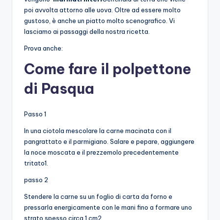
poi avvolta attorno alle uova. Oltre ad essere molto
gustoso, è anche un piatto molto scenografico. Vi
lasciamo ai passaggi della nostra ricetta.
Prova anche:
Come fare il polpettone
di Pasqua
Passo 1
In una ciotola mescolare la carne macinata con il
pangrattato e il parmigiano. Salare e pepare, aggiungere
la noce moscata e il prezzemolo precedentemente
tritato1.
passo 2
Stendere la carne su un foglio di carta da forno e
pressarla energicamente con le mani fino a formare uno
strato spesso circa 1 cm2.