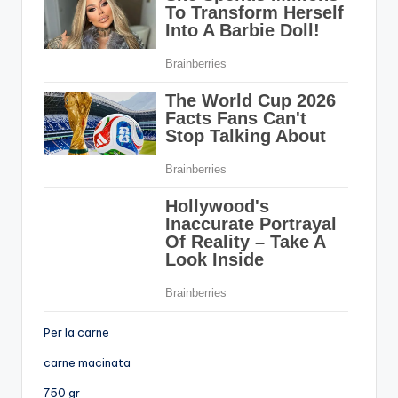
Per la carne
carne macinata
750 gr