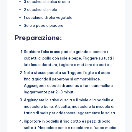
3 cucchiai di salsa di soia
2 cucchiai di miele
1 cucchiaio di olio vegetale
Sale e pepe a piacere
Preparazione:
Scaldare l’olio in una padella grande e condire i
cubetti di pollo con sale e pepe. Friggere su tutti i
lati fino a doratura, togliere e mettere da parte.
Nella stessa padella soffriggere l’aglio e il pepe
fino a quando il peperone si ammorbidisce.
Aggiungere i cubetti di ananas e farli caramellare
leggermente per 2-3 minuti.
Aggiungere la salsa di soia e il miele alla padella e
mescolare bene. A scelta, mescolare la miscela di
farina di mais per addensare leggermente la salsa.
Riportare in padella il riso cotto e i pezzi di pollo
saltati. Mescolare bene e riscaldare a fuoco medio