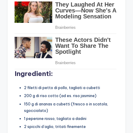
Ingredienti:
2 filetti di petto di pollo, tagliati a cubetti
200 g di riso cotto (ad es. riso jasmine)
150 g di ananas a cubetti (fresco o in scatola,
sgocciolato)
1 peperone rosso, tagliato a dadini
2 spicchi d’aglio, tritati finemente