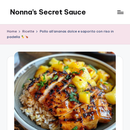
Nonna’s Secret Sauce
Skip
to
content
Home
Ricette
Pollo all’ananas dolce e saporito con riso in
padella