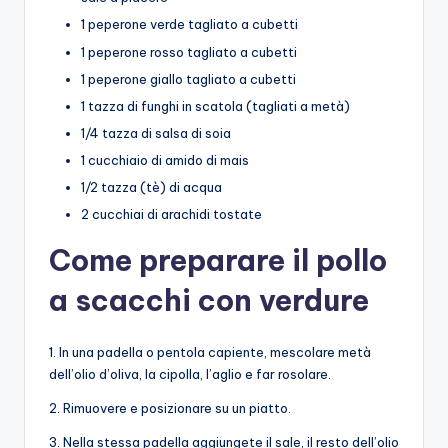
1 peperone verde tagliato a cubetti
1 peperone rosso tagliato a cubetti
1 peperone giallo tagliato a cubetti
1 tazza di funghi in scatola (tagliati a metà)
1/4 tazza di salsa di soia
1 cucchiaio di amido di mais
1/2 tazza (tè) di acqua
2 cucchiai di arachidi tostate
Come preparare il pollo
a scacchi con verdure
1. In una padella o pentola capiente, mescolare metà
dell’olio d’oliva, la cipolla, l’aglio e far rosolare.
2. Rimuovere e posizionare su un piatto.
3. Nella stessa padella aggiungete il sale, il resto dell’olio