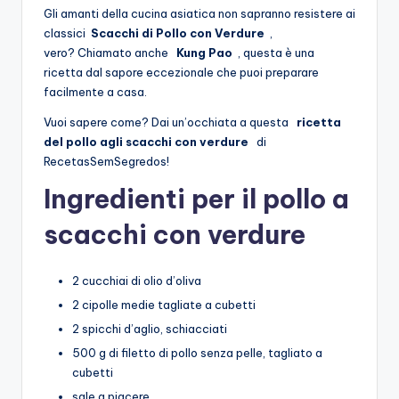
Gli amanti della cucina asiatica non sapranno resistere ai
classici
Scacchi di Pollo con Verdure
,
vero? Chiamato anche
Kung Pao
, questa è una
ricetta dal sapore eccezionale che puoi preparare
facilmente a casa.
Vuoi sapere come? Dai un’occhiata a questa
ricetta
del pollo agli scacchi con verdure
di
RecetasSemSegredos!
Ingredienti per il pollo a
scacchi con verdure
2 cucchiai di olio d’oliva
2 cipolle medie tagliate a cubetti
2 spicchi d’aglio, schiacciati
500 g di filetto di pollo senza pelle, tagliato a
cubetti
sale a piacere