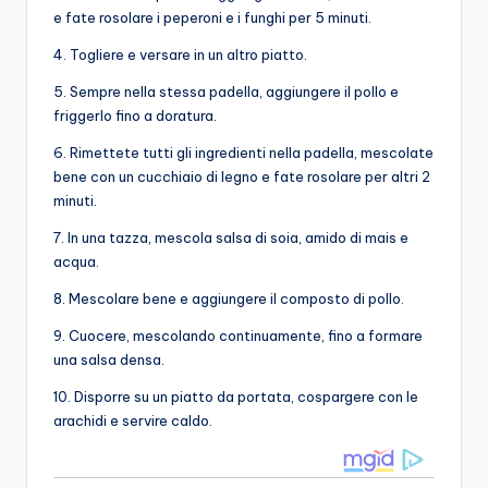
e fate rosolare i peperoni e i funghi per 5 minuti.
4. Togliere e versare in un altro piatto.
5. Sempre nella stessa padella, aggiungere il pollo e
friggerlo fino a doratura.
6. Rimettete tutti gli ingredienti nella padella, mescolate
bene con un cucchiaio di legno e fate rosolare per altri 2
minuti.
7. In una tazza, mescola salsa di soia, amido di mais e
acqua.
8. Mescolare bene e aggiungere il composto di pollo.
9. Cuocere, mescolando continuamente, fino a formare
una salsa densa.
10. Disporre su un piatto da portata, cospargere con le
arachidi e servire caldo.