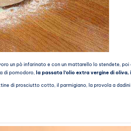
voro un pò infarinato e con un mattarello lo stendete, po
lpa di pomodoro,
la passata l’olio extra vergine di oliva,
tine di prosciutto cotto, il parmigiano, la provola a dadi