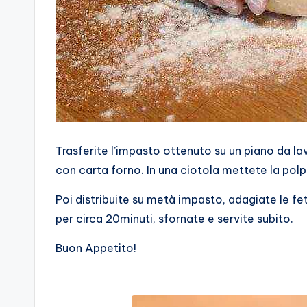
Trasferite l’impasto ottenuto su un piano da la
con carta forno. In una ciotola mettete la po
Poi distribuite su metà impasto, adagiate le fet
per circa 20minuti, sfornate e servite subito.
Buon Appetito!