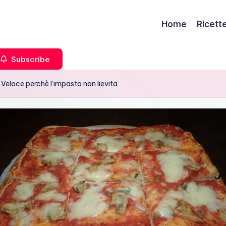
Home
Ricett
Subscribe
 Veloce perchè l’impasto non lievita