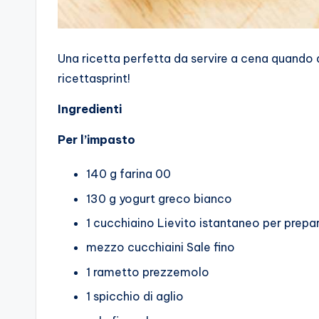
Una ricetta perfetta da servire a cena quando
ricettasprint!
Ingredienti
Per l’impasto
140 g farina 00
130 g yogurt greco bianco
1 cucchiaino Lievito istantaneo per prepar
mezzo cucchiaini Sale fino
1 rametto prezzemolo
1 spicchio di aglio