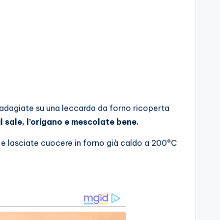
i adagiate su una leccarda da forno ricoperta
 il sale, l’origano e mescolate bene.
ni e lasciate cuocere in forno già caldo a 200°C