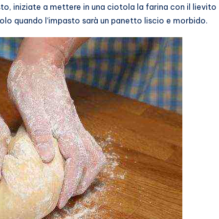
, iniziate a mettere in una ciotola la farina con il lievito s
olo quando l’impasto sarà un panetto liscio e morbido.