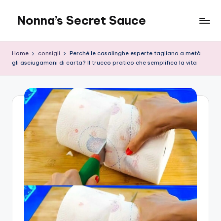
Nonna’s Secret Sauce
Skip
to
content
Home
consigli
Perché le casalinghe esperte tagliano a metà
gli asciugamani di carta? Il trucco pratico che semplifica la vita