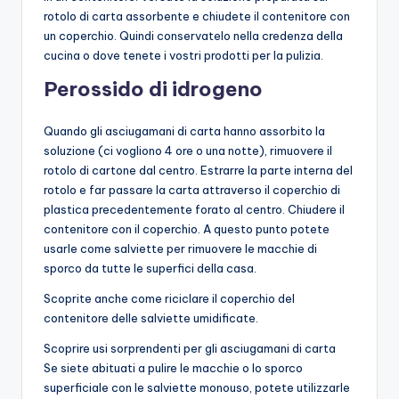
rotolo di carta assorbente e chiudete il contenitore con
un coperchio. Quindi conservatelo nella credenza della
cucina o dove tenete i vostri prodotti per la pulizia.
Perossido di idrogeno
Quando gli asciugamani di carta hanno assorbito la
soluzione (ci vogliono 4 ore o una notte), rimuovere il
rotolo di cartone dal centro. Estrarre la parte interna del
rotolo e far passare la carta attraverso il coperchio di
plastica precedentemente forato al centro. Chiudere il
contenitore con il coperchio. A questo punto potete
usarle come salviette per rimuovere le macchie di
sporco da tutte le superfici della casa.
Scoprite anche come riciclare il coperchio del
contenitore delle salviette umidificate.
Scoprire usi sorprendenti per gli asciugamani di carta
Se siete abituati a pulire le macchie o lo sporco
superficiale con le salviette monouso, potete utilizzarle