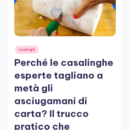
Posted
consigli
in
Perché le casalinghe
esperte tagliano a
metà gli
asciugamani di
carta? Il trucco
pratico che