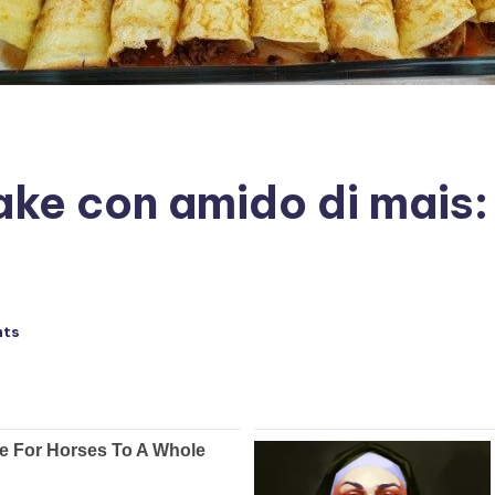
ke con amido di mais: 
nts