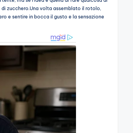
i di zucchero.Una volta assemblato il rotolo,
ro e sentire in bocca il gusto e la sensazione