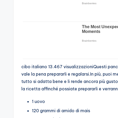
cibo italiano 13.467 visualizzazioniQuesti pan
vale la pena prepararli e regalarsi.In più, puoi 
tutto si adatta bene e li rende ancora più gusto
la ricetta affinché possiate prepararli e verrann
1 uovo
120 grammi di amido di mais