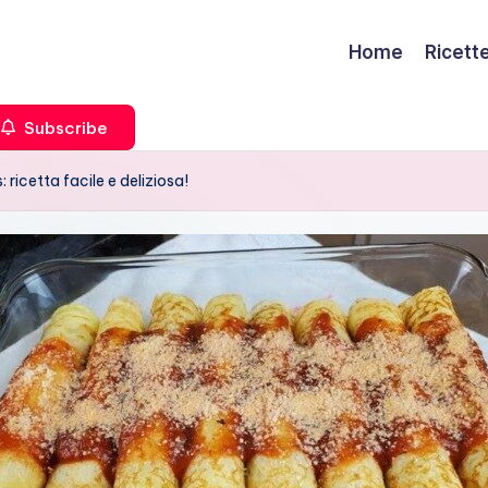
Home
Ricett
Subscribe
ricetta facile e deliziosa!