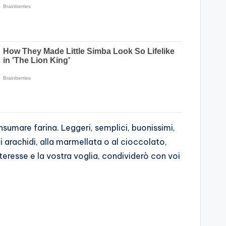
umare farina. Leggeri, semplici, buonissimi,
di arachidi, alla marmellata o al cioccolato,
nteresse e la vostra voglia, condividerò con voi