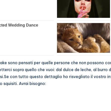
cake sono pensati per quelle persone che non possono cons
metterci sopra quello che vuoi: dal dulce de leche, al burro 
si.Se con tutto questo dettaglio ho risvegliato il vostro i
o squisiti. Avrai bisogno: