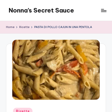
Nonna’s Secret Sauce
Skip
to
content
Home
Ricette
PASTA DI POLLO CAJUN IN UNA PENTOLA
Posted
Ricette