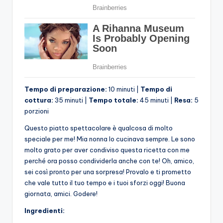
Tempo di preparazione:
10 minuti |
Tempo di
cottura:
35 minuti |
Tempo totale:
45 minuti |
Resa:
5
porzioni
Questo piatto spettacolare è qualcosa di molto
speciale per me! Mia nonna lo cucinava sempre. Le sono
molto grato per aver condiviso questa ricetta con me
perché ora posso condividerla anche con te! Oh, amico,
sei così pronto per una sorpresa! Provalo e ti prometto
che vale tutto il tuo tempo e i tuoi sforzi oggi! Buona
giornata, amici. Godere!
Ingredienti: