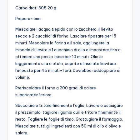
Carboidrati 305,20 g
Preparazione
Mescolare l’acqua tiepida con lo zucchero, il lievito
secco e 2 cucchiai di farina. Lasciare riposare per 15
minuti. Mescolare la farina e il sale, aggiungere la
miscela di lievito e 1 cucchiaio di olio e impastare fino a
ottenere una pasta liscia per 10 minuti. Oliate
leggermente una ciotola, coprite e lasciate lievitare
l’impasto per 45 minuti-1 ora. Dovrebbe raddoppiare di
volume.
Preriscaldare il forno a 200 gradi di calore
superiore/inferiore.
Sbucciare e tritare finemente l’aglio. Lavare e asciugare
il prezzemolo, tagliare i gambi duri e tritare finemente il
resto. Togliere le foglie di timo. Grattugiare il formaggio.
Mescolare tutti gli ingredienti con 50 ml di olio d’oliva e
salare.