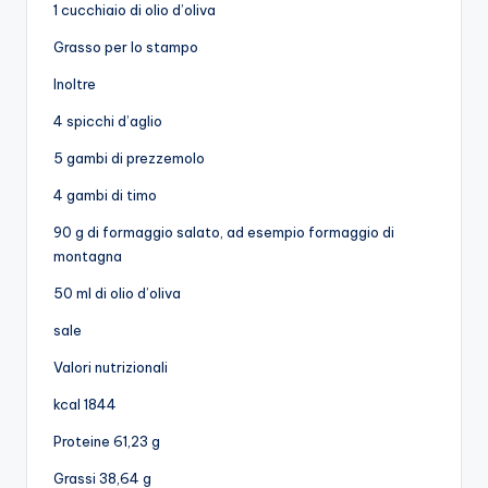
1 cucchiaio di olio d’oliva
Grasso per lo stampo
Inoltre
4 spicchi d’aglio
5 gambi di prezzemolo
4 gambi di timo
90 g di formaggio salato, ad esempio formaggio di
montagna
50 ml di olio d’oliva
sale
Valori nutrizionali
kcal 1844
Proteine 61,23 g
Grassi 38,64 g