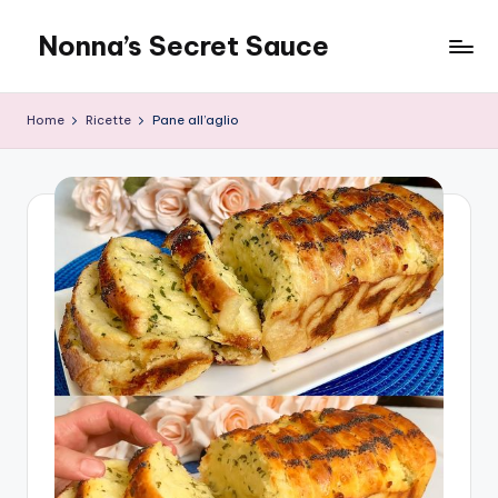
Nonna’s Secret Sauce
Skip
to
content
Home
Ricette
Pane all’aglio