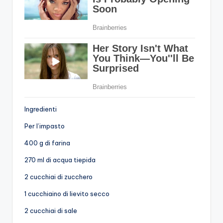
Ingredienti
Per l’impasto
400 g di farina
270 ml di acqua tiepida
2 cucchiai di zucchero
1 cucchiaino di lievito secco
2 cucchiai di sale