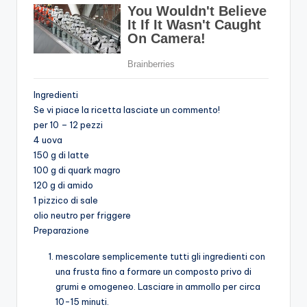
Ingredienti
Se vi piace la ricetta lasciate un commento!
per 10 – 12 pezzi
4 uova
150 g di latte
100 g di quark magro
120 g di amido
1 pizzico di sale
olio neutro per friggere
Preparazione
mescolare semplicemente tutti gli ingredienti con
una frusta fino a formare un composto privo di
grumi e omogeneo. Lasciare in ammollo per circa
10-15 minuti.