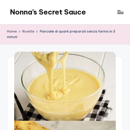
Nonna’s Secret Sauce
Skip
to
content
Home
Ricette
Pancake di quark preparati senza farina in 3
minuti