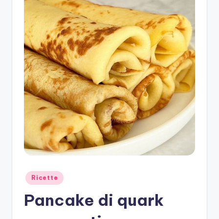
Posted
Ricette
in
Pancake di quark